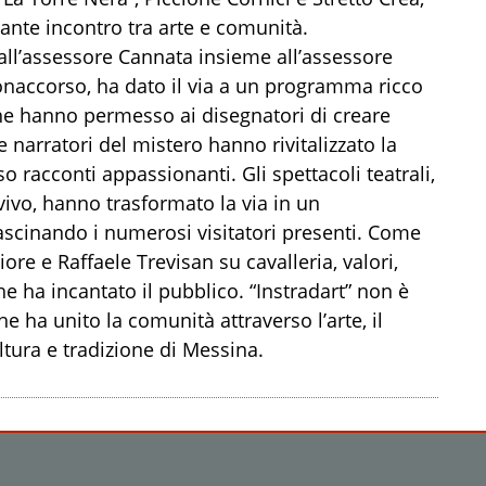
ante incontro tra arte e comunità.
all’assessore Cannata insieme all’assessore
Bonaccorso, ha dato il via a un programma ricco
iche hanno permesso ai disegnatori di creare
e narratori del mistero hanno rivitalizzato la
erso racconti appassionanti. Gli spettacoli teatrali,
ivo, hanno trasformato la via in un
ascinando i numerosi visitatori presenti. Come
ore e Raffaele Trevisan su cavalleria, valori,
he ha incantato il pubblico. “Instradart” non è
 ha unito la comunità attraverso l’arte, il
ltura e tradizione di Messina.