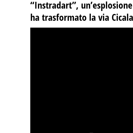
“Instradart”, un’esplosione 
ha trasformato la via Cical