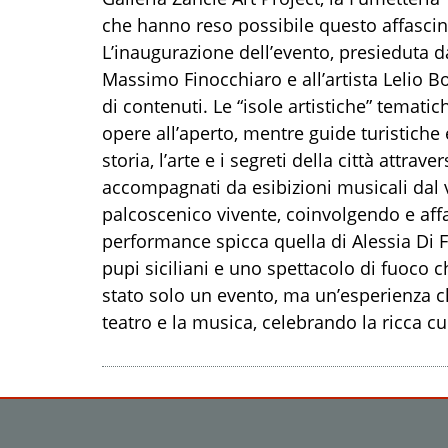
che hanno reso possibile questo affascin
L’inaugurazione dell’evento, presieduta d
Massimo Finocchiaro e all’artista Lelio 
di contenuti. Le “isole artistiche” temat
opere all’aperto, mentre guide turistiche 
storia, l’arte e i segreti della città attrav
accompagnati da esibizioni musicali dal v
palcoscenico vivente, coinvolgendo e aff
performance spicca quella di Alessia Di Fi
pupi siciliani e uno spettacolo di fuoco c
stato solo un evento, ma un’esperienza che
teatro e la musica, celebrando la ricca cu