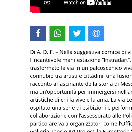
Di A. D. F. – Nella suggestiva cornice di v
l’incantevole manifestazione “Instradart”,
trasformato la via in un palcoscenico vivac
connubio tra artisti e cittadini, una fusio
racconto affascinante della storia di Mes
ma un’opportunità per immergersi nell’ani
artistiche di chi la vive e la ama. La via 
ospitato una serie di esibizioni e perfor
collaborazione con l’assessorato alle Pol
particolare va a organizzatori come l’Offic
Galleria Zancle Art Project, la Fumetteria 