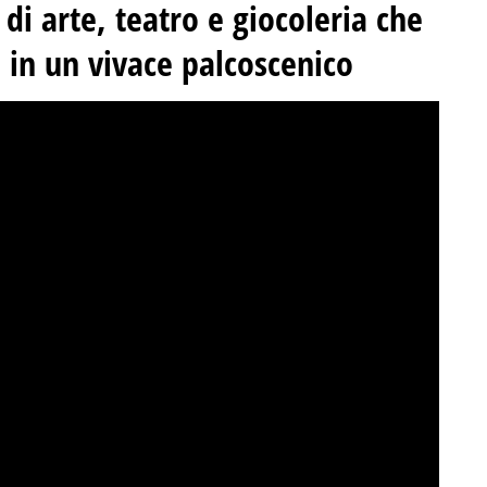
di arte, teatro e giocoleria che
a in un vivace palcoscenico