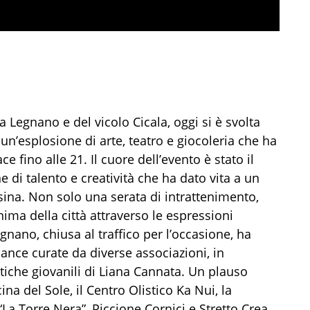
ia Legnano e del vicolo Cicala, oggi si è svolta
 un’esplosione di arte, teatro e giocoleria che ha
e fino alle 21. Il cuore dell’evento è stato il
ne di talento e creatività che ha dato vita a un
sina. Non solo una serata di intrattenimento,
ma della città attraverso le espressioni
Legnano, chiusa al traffico per l’occasione, ha
mance curate da diverse associazioni, in
itiche giovanili di Liana Cannata. Un plauso
ina del Sole, il Centro Olistico Ka Nui, la
“La Torre Nera”, Piccione Cornici e Stretto Crea,