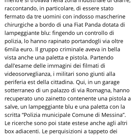
mentre si trovava nella zona industriale di Giarre,
raccontando, in particolare, di essere stato
fermato da tre uomini con indosso mascherine
chirurgiche a bordo di una Fiat Panda dotata di
lampeggiante blu: fingendo un controllo di
polizia, lo hanno rapinato portandogli via oltre
6mila euro. Il gruppo criminale aveva in bella
vista anche una paletta e pistola. Partendo
dall’esame delle immagini dei filmati di
videosorveglianza, i militari sono giunti alla
periferia est della cittadina. Qui, in un garage
sotterraneo di un palazzo di via Romagna, hanno
recuperato uno zainetto contenente una pistola a
salve, un lampeggiante blu e una paletta con la
scritta “Polizia municipale Comune di Messina”.
Le ricerche sono poi state estese anche agli altri
box adiacenti. Le perquisizioni a tappeto dei