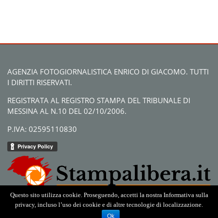
AGENZIA FOTOGIORNALISTICA ENRICO DI GIACOMO. TUTTI
I DIRITTI RISERVATI.
REGISTRATA AL REGISTRO STAMPA DEL TRIBUNALE DI
MESSINA AL N.10 DEL 02/10/2006.
P.IVA: 02595110830
Questo sito utilizza cookie. Proseguendo, accetti la nostra Informativa sulla
privacy, incluso l’uso dei cookie e di altre tecnologie di localizzazione.
Ok