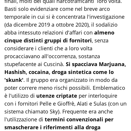
finali, molti dei quali narcotrafficanti loro volta.
Basti solo evidenziare come nel breve arco
temporale in cui si è concentrata l'investigazione
(da dicembre 2019 a ottobre 2020), il sodalizio
abba intessuto relazioni d'affari con
almeno
cinque distinti gruppi di fornitori
, senza
considerare i clienti che a loro volta
procacciavano all'occorrenza, sostanza
stupefacente ai Cuscinà.
Si spacciava Marjuana,
Hashish, cocaina, droga sintetica come lo
'skunk'
. Il gruppo era organizzato in modo da
poter correre meno rischi possibili. Emblematico
è l'utilizzo di
utenze criptate
per interloquire
con i fornitori Pelle e Gioffrè, Alati e Sulas (con un
sistema chiamato Sky). Frequente era anche
l'utilizzazione di
termini convenzionali per
smascherare i riferimenti alla droga