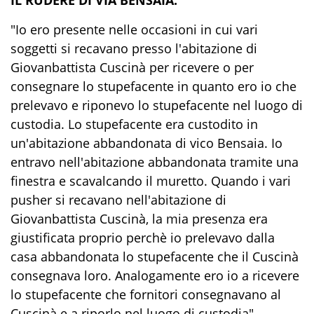
"Io ero presente nelle occasioni in cui vari
soggetti si recavano presso l'abitazione di
Giovanbattista Cuscinà per ricevere o per
consegnare lo stupefacente in quanto ero io che
prelevavo e riponevo lo stupefacente nel luogo di
custodia. Lo stupefacente era custodito in
un'abitazione abbandonata di vico Bensaia. Io
entravo nell'abitazione abbandonata tramite una
finestra e scavalcando il muretto. Quando i vari
pusher si recavano nell'abitazione di
Giovanbattista Cuscinà, la mia presenza era
giustificata proprio perchè io prelevavo dalla
casa abbandonata lo stupefacente che il Cuscinà
consegnava loro. Analogamente ero io a ricevere
lo stupefacente che fornitori consegnavano al
Cuscinà e a riporlo nel luogo di custodia".