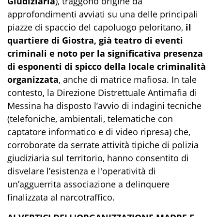
Giudiziaria
), traggono origine da
approfondimenti avviati su una delle principali
piazze di spaccio del capoluogo peloritano,
il
quartiere di Giostra, già teatro di eventi
criminali e noto per la significativa presenza
di esponenti di spicco della locale criminalità
organizzata
, anche di matrice mafiosa. In tale
contesto, la Direzione Distrettuale Antimafia di
Messina ha disposto l’avvio di indagini tecniche
(telefoniche, ambientali, telematiche con
captatore informatico e di video ripresa) che,
corroborate da serrate attività tipiche di polizia
giudiziaria sul territorio, hanno consentito di
disvelare l’esistenza e l'operatività di
un’agguerrita associazione a delinquere
finalizzata al narcotraffico.