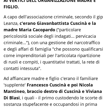
AI VERTICI DELL'ORGANIZZAZIONE MADRE E
FIGLIO.
A capo dell'associazione criminale, secondo il gip
Leanza,
c'erano Giavanbattista Cuscinà e la
madre Maria Cacopardo
("particolare
pericolosità sociale degli indagati... pervicacia
criminale..."), con una gestione del narcotraffico
e degli affari di famiglia "che possono qualificarsi
come imprenditoriali per l'articolata ripartizione
di ruoli e compiti, i quantitativi trattati, la rete di
contatti intessuta".
Ad affiancare madre e figlio c'erano il familiare
'supplente'
Francesco Cuscinà e poi Nicola
Mantineo, braccio destro di Cuscinà e Viviana
Di Blasi
, i quali - il primo custodendo le scorte di
sostanza stupefacente e occupandosi in prima