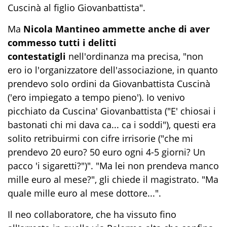
Cuscinà al figlio Giovanbattista".
Ma
Nicola Mantineo ammette anche di aver
commesso tutti i delitti
contestatigli
nell'ordinanza ma precisa, "non
ero io l'organizzatore dell'associazione, in quanto
prendevo solo ordini da Giovanbattista Cuscinà
('ero impiegato a tempo pieno'). Io venivo
picchiato da Cuscina' Giovanbattista ("E' chiosai i
bastonati chi mi dava ca... ca i soddi"), questi era
solito retribuirmi con cifre irrisorie ("che mi
prendevo 20 euro? 50 euro ogni 4-5 giorni? Un
pacco 'i sigaretti?")". "Ma lei non prendeva manco
mille euro al mese?", gli chiede il magistrato. "Ma
quale mille euro al mese dottore...".
Il neo collaboratore, che ha vissuto fino