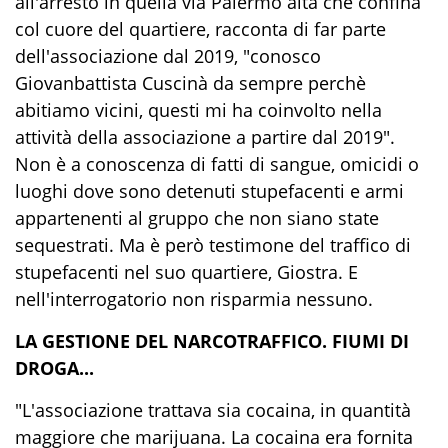
all'arresto in quella via Palermo alta che confina
col cuore del quartiere, racconta di far parte
dell'associazione dal 2019, "conosco
Giovanbattista Cuscinà da sempre perchè
abitiamo vicini, questi mi ha coinvolto nella
attività della associazione a partire dal 2019".
Non è a conoscenza di fatti di sangue, omicidi o
luoghi dove sono detenuti stupefacenti e armi
appartenenti al gruppo che non siano state
sequestrati. Ma è però testimone del traffico di
stupefacenti nel suo quartiere, Giostra. E
nell'interrogatorio non risparmia nessuno.
LA GESTIONE DEL NARCOTRAFFICO. FIUMI DI
DROGA...
"L'associazione trattava sia cocaina, in quantità
maggiore che marijuana. La cocaina era fornita