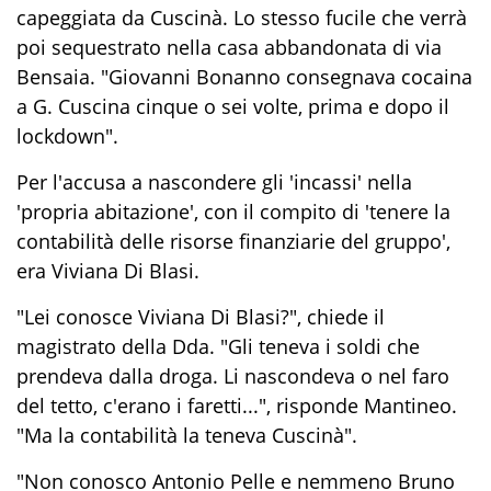
capeggiata da Cuscinà. Lo stesso fucile che verrà
poi sequestrato nella casa abbandonata di via
Bensaia. "Giovanni Bonanno consegnava cocaina
a G. Cuscina cinque o sei volte, prima e dopo il
lockdown".
Per l'accusa a nascondere gli 'incassi' nella
'propria abitazione', con il compito di 'tenere la
contabilità delle risorse finanziarie del gruppo',
era Viviana Di Blasi.
"Lei conosce Viviana Di Blasi?", chiede il
magistrato della Dda. "Gli teneva i soldi che
prendeva dalla droga. Li nascondeva o nel faro
del tetto, c'erano i faretti...", risponde Mantineo.
"Ma la contabilità la teneva Cuscinà".
"Non conosco Antonio Pelle e nemmeno Bruno