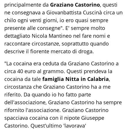
principalmente da
Graziano Castorino
, questi
ne consegnava a Giovanbattista Cuscinà circa un
chilo ogni venti giorni, io ero quasi sempre
presente alle consegne". E' sempre molto
dettagliato Nicola Mantineo nel fare nomi e
raccontare circostanze, soprattutto quando
descrive il fiorente mercato di droga.
"La cocaina era ceduta da Graziano Castorino a
circa 40 euro al grammo. Questi prendeva la
cocaina da tale
famiglia Nitta in Calabria
,
circostanza che Graziano Castorino ha a me
riferito. Da quando io ho fatto parte
dell'associazione, Graziano Castorino ha sempre
rifornito l'associazione. Graziano Castorino
spacciava cocaina con il nipote Giuseppe
Castorino. Quest'ultimo 'lavorava'