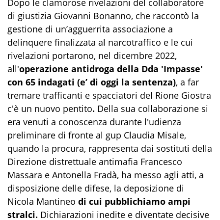
Dopo le clamorose rivelazioni del collaboratore
di giustizia Giovanni Bonanno, che raccontò la
gestione di un’agguerrita associazione a
delinquere finalizzata al narcotraffico e le cui
rivelazioni portarono, nel dicembre 2022,
all'
operazione antidroga della Dda 'Impasse'
con 65 indagati (e’ di oggi la sentenza)
, a far
tremare trafficanti e spacciatori del Rione Giostra
c'è un nuovo pentito
.
Della sua collaborazione si
era venuti a conoscenza durante l'udienza
preliminare di fronte al gup Claudia Misale,
quando la procura, rappresenta dai sostituti della
Direzione distrettuale antimafia Francesco
Massara e Antonella Fradà, ha messo agli atti, a
disposizione delle difese, la deposizione di
Nicola Mantineo
di cui pubblichiamo ampi
stralci.
Dichiarazioni inedite e diventate decisive