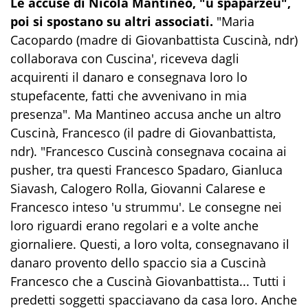
Le accuse di Nicola Mantineo, "u spaparzeu",
poi si spostano su altri associati.
"Maria
Cacopardo (madre di Giovanbattista Cuscinà, ndr)
collaborava con Cuscina', riceveva dagli
acquirenti il danaro e consegnava loro lo
stupefacente, fatti che avvenivano in mia
presenza". Ma Mantineo accusa anche un altro
Cuscinà, Francesco (il padre di Giovanbattista,
ndr). "Francesco Cuscinà consegnava cocaina ai
pusher, tra questi Francesco Spadaro, Gianluca
Siavash, Calogero Rolla, Giovanni Calarese e
Francesco inteso 'u strummu'. Le consegne nei
loro riguardi erano regolari e a volte anche
giornaliere. Questi, a loro volta, consegnavano il
danaro provento dello spaccio sia a Cuscinà
Francesco che a Cuscinà Giovanbattista... Tutti i
predetti soggetti spacciavano da casa loro. Anche