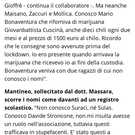
Gioffrè - continua il collaboratore -. Ma neanche
Maisano, Zaccuri e Mollica. Conosco Mario
Bonaventura che riforniva di marijuana
Giovanbattista Cuscinà, anche dieci chili ogni due
mesi e al prezzo di 1500 euro al chilo. Ricordo
che le consegne sono avvenute prima del
lockdown. Io ero presente quando arrivava la
marijuana che ricevevo io ai fini della custodia.
Bonaventura veniva con due ragazzi di cui non
conosco i nomi".
Mantineo, sollecitato dal dott. Massara,
scorre i nomi come davanti ad un registro
scolastico.
"Non conosco Suraci, né Sulas.
Conosco Davide Stroncone, non mi risulta avesse
un ruolo nell'associazione, tuttavia questi
trafficava in stupefacenti. E' stato questi a