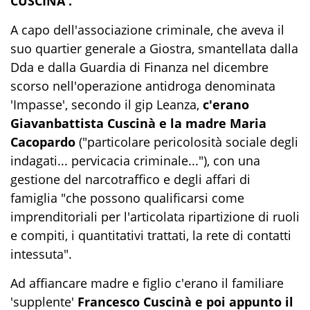
CUSCINA'.
A capo dell'associazione criminale, che aveva il
suo quartier generale a Giostra, smantellata dalla
Dda e dalla Guardia di Finanza nel dicembre
scorso nell'operazione antidroga denominata
'Impasse', secondo il gip Leanza,
c'erano
Giavanbattista Cuscinà e la madre Maria
Cacopardo
("particolare pericolosità sociale degli
indagati... pervicacia criminale..."), con una
gestione del narcotraffico e degli affari di
famiglia "che possono qualificarsi come
imprenditoriali per l'articolata ripartizione di ruoli
e compiti, i quantitativi trattati, la rete di contatti
intessuta".
Ad affiancare madre e figlio c'erano il familiare
'supplente'
Francesco Cuscinà e poi appunto il