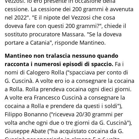
Vezzosi. Io ero presente in occasione della
cessione. La cessione dei 200 grammi è avvenuta
nel 2022". "E il nipote del Vezzosi che cosa
doveva fare con questi 200 grammi?", chiede il
sostituto procuratore Massara. "Se la doveva
portare a Catania", risponde Mantineo.
Mantineo non tralascia nessuno quando
racconta i numerosi episodi di spaccio.
Fa i
nomi di Calogero Rolla ("spacciava per conto di
G. Cuscinà. A volte ero io a consegnare la cocaina
a Rolla. Rolla prendeva cocaina ogni dieci giorni.
A volte era Francesco Cuscinà a consegnare la
cocaina a Rolla e prendere da questi i soldi"),
Filippo Bonanno ("riceveva 20/30 grammi per
volta anche ogni due o tre giorni da G. Cuscinà"),
Giuseppe Abate ("ha acquistato cocaina da G.