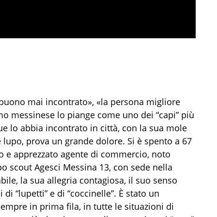
 buono mai incontrato», «la persona migliore
mo messinese lo piange come uno dei “capi” più
ue lo abbia incontrato in città, con la sua mole
 lupo, prova un grande dolore. Si è spento a 67
do e apprezzato agente di commercio, noto
ppo scout Agesci Messina 13, con sede nella
ile, la sua allegria contagiosa, il suo senso
i “lupetti” e di “coccinelle”. È stato un
mpre in prima fila, in tutte le situazioni di