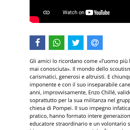
Gli amici lo ricordano come «l’uomo più
mai conosciuta». Il mondo dello scoutis
carismatici, generosi e altruisti. E chiunq
imponente e con il suo inseparabile cane
anni, improvvisamente, Enzo Chillé, vali
soprattutto per la sua militanza nel gru
chiesa di Pompei. Il suo impegno infaticab
pratico, hanno formato intere generazioni d
educatore straordinario e un volontario se