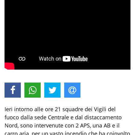
Ieri intorno alle ore 21 squadre dei Vigili del
fuoco dalla sede Centrale e dal distaccamento
Nord, sono intervenute con 2 APS, una AB e il
carro aria, per un vasto incendio che ha coinvolto