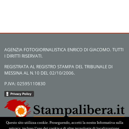
AGENZIA FOTOGIORNALISTICA ENRICO DI GIACOMO. TUTTI
I DIRITTI RISERVATI.
REGISTRATA AL REGISTRO STAMPA DEL TRIBUNALE DI
MESSINA AL N.10 DEL 02/10/2006.
P.IVA: 02595110830
Questo sito utilizza cookie. Proseguendo, accetti la nostra Informativa sulla
privacy, incluso l’uso dei cookie e di altre tecnologie di localizzazione.