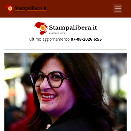
Ultimo aggiornamento
07-08-2026 6:55