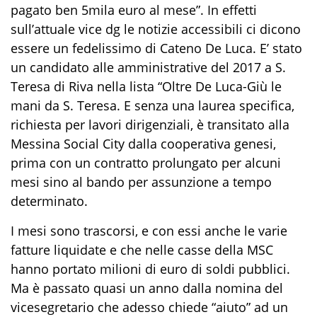
pagato ben 5mila euro al mese”. In effetti
sull’attuale vice dg le notizie accessibili ci dicono
essere un fedelissimo di Cateno De Luca. E’ stato
un candidato alle amministrative del 2017 a S.
Teresa di Riva nella lista “Oltre De Luca-Giù le
mani da S. Teresa. E senza una laurea specifica,
richiesta per lavori dirigenziali, è transitato alla
Messina Social City dalla cooperativa genesi,
prima con un contratto prolungato per alcuni
mesi sino al bando per assunzione a tempo
determinato.
I mesi sono trascorsi, e con essi anche le varie
fatture liquidate e che nelle casse della MSC
hanno portato milioni di euro di soldi pubblici.
Ma è passato quasi un anno dalla nomina del
vicesegretario che adesso chiede “aiuto” ad un