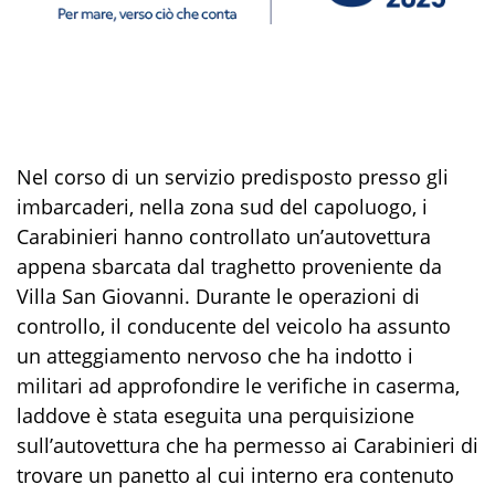
Nel corso di
un servizio predisposto
presso gli
imbarcaderi
, nella zona sud del capoluogo,
i
Carabinieri hanno
controllato
un’autovettura
appena sbarcata dal traghetto proveniente da
Villa San Giovanni.
Durante le operazioni di
controllo, il
conducente del veicolo
ha assunto
un
atteggiamento nervoso
che
ha indotto i
militari ad approfondire le verifiche in caserma,
laddove è stata eseguita una perquisizione
sull’autovettura che ha permesso ai Carabinieri di
trovare
un panetto
al cui interno era contenut
o