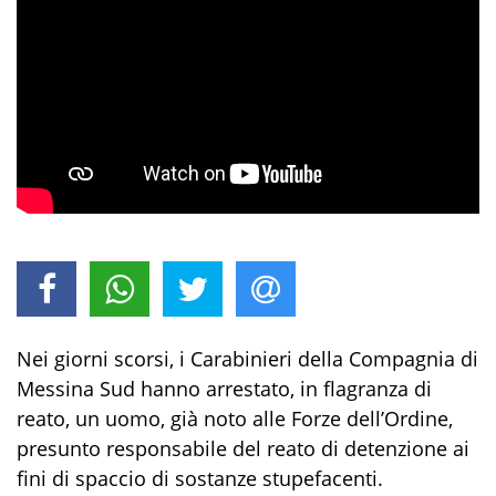
Nei giorni scorsi
,
i
Carabin
ieri
del
la Compagnia di
Messina Sud
hanno arrestato
,
in flagranza di
reato
,
un uomo
, già not
o
alle Forze dell’Ordine,
presunto responsabile del reato di
detenzione ai
fini di spaccio di sostanze stupefacenti
.