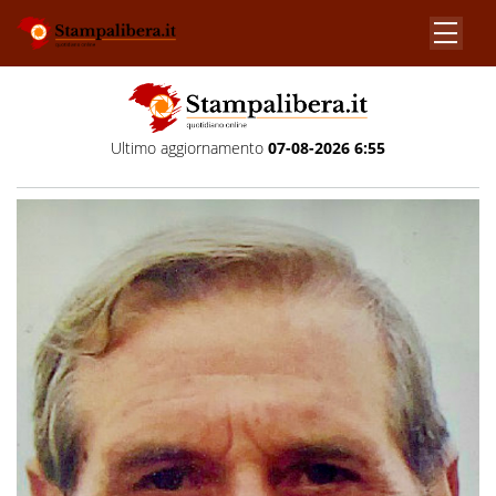
Ultimo aggiornamento
07-08-2026 6:55