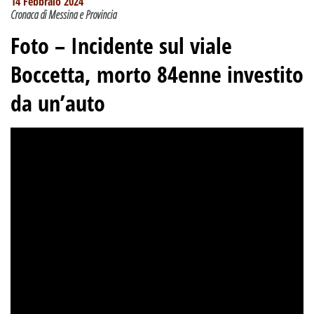
14 Febbraio 2024
Cronaca di Messina e Provincia
Foto – Incidente sul viale
Boccetta, morto 84enne investito
da un’auto