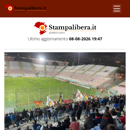
Ultimo aggiornamento
08-08-2026 19:47