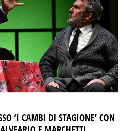
SO ‘I CAMBI DI STAGIONE’ CON
’ ALVEARIO E MARCHETTI