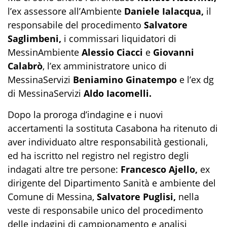
l’ex assessore all’Ambiente
Daniele Ialacqua,
il
responsabile del procedimento
Salvatore
Saglimbeni,
i commissari liquidatori di
MessinAmbiente
Alessio Ciacci
e
Giovanni
Calabrò
, l’ex amministratore unico di
MessinaServizi
Beniamino Ginatempo
e l’ex dg
di MessinaServizi
Aldo Iacomelli.
Dopo la proroga d’indagine e i nuovi
accertamenti la sostituta Casabona ha ritenuto di
aver individuato altre responsabilità gestionali,
ed ha iscritto nel registro nel registro degli
indagati altre tre persone:
Francesco Ajello,
ex
dirigente del Dipartimento Sanità e ambiente del
Comune di Messina,
Salvatore Puglisi,
nella
veste di responsabile unico del procedimento
delle indagini di campionamento e analisi