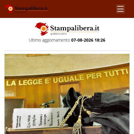
Ultimo aggiornamento
07-08-2026 18:26