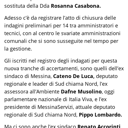
sostituta della Dda
Rosanna Casabona.
Adesso c’è da registrare l’atto di chiusura delle
indagini preliminari per 14 tra amministratori e
tecnici, con al centro le svariate amministrazioni
comunali che si sono susseguite nel tempo per
la gestione.
Gli iscritti nel registro degli indagati per questa
nuova tranche di accertamenti, sono quelli dell’ex
sindaco di Messina,
Cateno De Luca,
deputato
regionale e leader di Sud chiama Nord, l’ex
assessora all’Ambiente
Dafne Musolino
, oggi
parlamentare nazionale di Italia Viva, e l’ex
presidente di MessinaServizi, attuale deputato
regionale di Sud chiama Nord,
Pippo Lombardo.
Ma ci sono anche l’ex sindaco
Renato Accorinti,