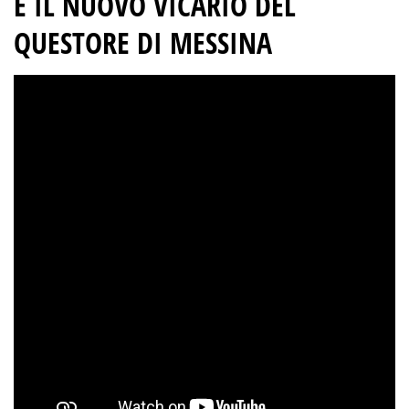
È IL NUOVO VICARIO DEL
QUESTORE DI MESSINA