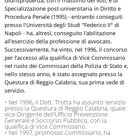
Giurisprudenza, con il massimo dei voti, e di
Specializzazione post-universitaria in Diritto e
Procedura Penale (1995) - entrambi conseguiti
presso l'Università degli Studi "Federico II° di
Napoli - ha, altresì, conseguito l’abilitazione
all’esercizio della professione di avvocato.
Successivamente, ha vinto, nel 1996, il concorso
per l
’accesso alla qualifica di Vice
Commissario
nel ruolo dei Commissari della Polizia di Stato e,
nello stesso anno, è stato assegnato presso la
Questura di Reggio Calabria, sua prima sede di
servizio.
•
Nel 1996, il
D
ott.
Trotta
ha assunto servizio
presso la Questura di Reggio Calabria, quale
vice-Dirigente dell’Ufficio Prevenzione
Generale e Soccorso Pub
blico, con la
qualifica di Vice
Commissario.
•
Nel 1997, promosso Commissario,
ha