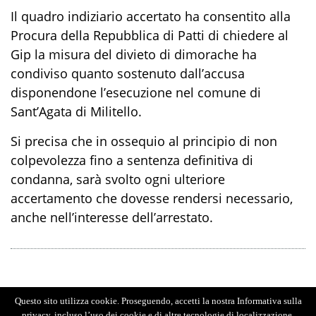
Il quadro indiziario accertato ha consentito alla
Procura della Repubblica di Patti di chiedere al
Gip la misura del divieto di dimora
che
ha
condiviso quanto s
ostenuto dall’accusa
disponendone l’esecuzione n
el comune di
Sant’Agata di Militello
.
Si precisa che in ossequio al principio di non
colpevolezza fino a sentenza definitiva di
condanna, sarà svolto ogni ulteriore
accertamento che dovesse rendersi necessario,
anche nell’interesse dell’arrestato.
Questo sito utilizza cookie. Proseguendo, accetti la nostra Informativa sulla
privacy, incluso l’uso dei cookie e di altre tecnologie di localizzazione.