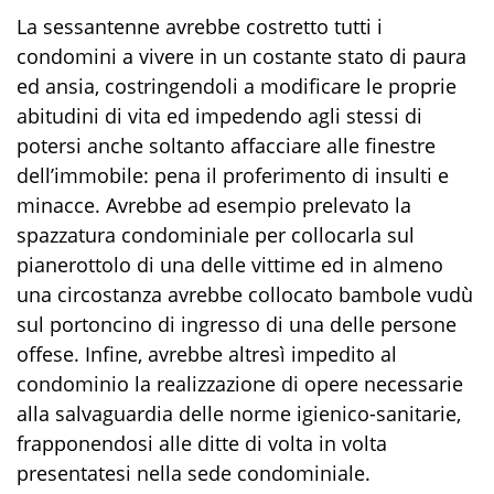
La
sessantenne
avrebbe costretto tutti i
condomini a vivere in un costante stato di paura
ed ansia, costringendoli a modifica
re le proprie
abitudini di vita
ed impedendo agli stessi di
potersi anche soltanto affacciare alle finestre
dell’immobile: pena il proferimento di insulti e
minacce. Avrebbe
ad esempio
prelevato la
spazzatura condominiale per collocarla sul
pianerottolo di una delle vittime ed in almeno
una circostanza avrebbe collocato bambole vudù
sul portoncino di ingresso di una delle persone
offese.
Infine, a
vrebbe a
ltresì
impedito al
condominio la realizzazione di opere necessarie
alla salvaguardia delle norme igienico-sanitarie,
frapponendosi alle ditte di volta in volta
presentatesi nella sede condominiale.