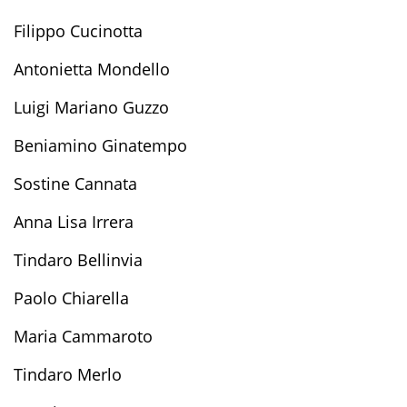
Filippo Cucinotta
Antonietta Mondello
Luigi Mariano Guzzo
Beniamino Ginatempo
Sostine
Cannata
Anna
L
isa Irrera
Tindaro
Bellinvia
Paolo Chiarella
Maria Cammaroto
Tindaro Merlo