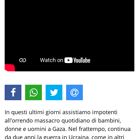
In questi ultimi giorni
assistiamo impotenti
all’orrendo massacro
quotidiano di bambini,
donne e uomini
a Gaza
. Nel frattempo,
continua
da due anni la guerra in Ucraina, come in altri