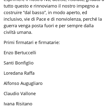
tutto questo
e rinnoviamo il nostro impegno a
costruire “dal basso”
,
in modo aperto, ed
inclusivo
,
vie di
P
ace
e di nonviolenza, perché la
guerra venga posta fuori e per sempre dalla
civiltà umana.
Primi firmatari
e firmatarie
:
Enzo Bertuccelli
Santi Bonfiglio
Loredana Raffa
Alfonso Augugliaro
Claudio Vallone
Ivana Risitano