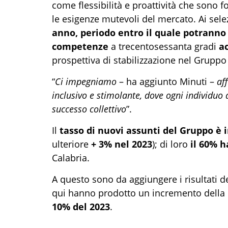
come flessibilità e proattività che sono
le esigenze mutevoli del mercato. Ai sele
anno, periodo entro il quale potranno 
competenze
a trecentosessanta gradi
ac
prospettiva di stabilizzazione nel Gruppo
“
Ci impegniamo
– ha aggiunto Minuti –
af
inclusivo e stimolante, dove ogni individuo 
successo collettivo
”.
Il
tasso di nuovi assunti
del Gruppo
è 
ulteriore
+ 3% nel 2023
); di loro
il 60% h
Calabria.
A questo sono da aggiungere i risultati d
qui hanno prodotto un incremento della
10% del 2023
.