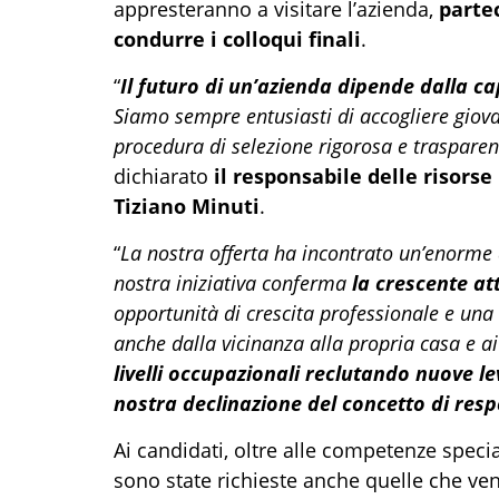
appresteranno a visitare l’azienda,
parte
condurre i colloqui finali
.
“
Il futuro di un’azienda dipende dalla ca
Siamo sempre entusiasti di accogliere giova
procedura di selezione rigorosa e trasparen
dichiarato
il responsabile delle risor
Tiziano Minuti
.
“
La nostra offerta ha incontrato un’enorme 
nostra iniziativa conferma
la crescente att
opportunità di crescita professionale e una q
anche dalla vicinanza alla propria casa e ai 
livelli occupazionali reclutando nuove l
nostra declinazione del concetto di resp
Ai candidati, oltre alle competenze special
sono state richieste anche quelle che ve