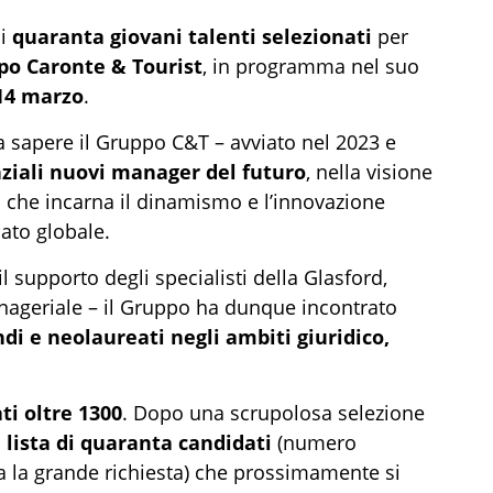
i
quaranta giovani talenti selezionati
per
po Caronte & Tourist
, in programma nel suo
14 marzo
.
fa sapere il Gruppo C&T – avviato nel 2023 e
ziali nuovi manager del futuro
, nella visione
 che incarna il dinamismo e l’innovazione
cato globale.
l supporto degli specialisti della Glasford,
nageriale – il Gruppo ha dunque incontrato
ndi e neolaureati negli
ambiti giuridico,
ati oltre 1300
. Dopo una scrupolosa selezione
a
lista di quaranta candidati
(numero
sta la grande richiesta) che prossimamente si