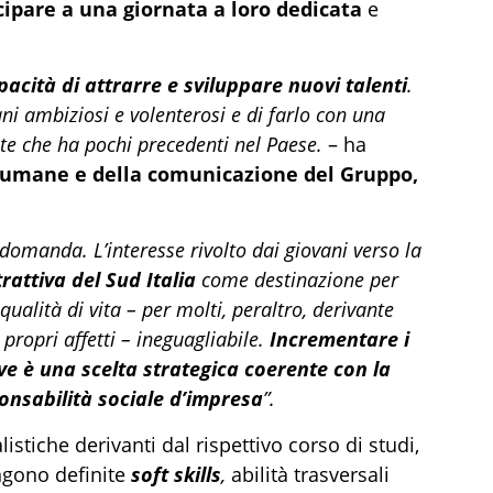
cipare a una giornata a loro dedicata
e
pacità di attrarre e sviluppare nuovi talenti
.
ni ambiziosi e volenterosi e di farlo con una
te che ha pochi precedenti nel Paese.
– ha
se umane e della comunicazione del Gruppo,
domanda. L’interesse rivolto dai giovani verso la
rattiva del Sud Italia
come destinazione per
ualità di vita – per molti, peraltro, derivante
propri affetti – ineguagliabile.
Incrementare i
eve è una scelta strategica coerente con la
onsabilità sociale d’impresa
”.
istiche derivanti dal rispettivo corso di studi,
ngono definite
soft skills
,
abilità trasversali