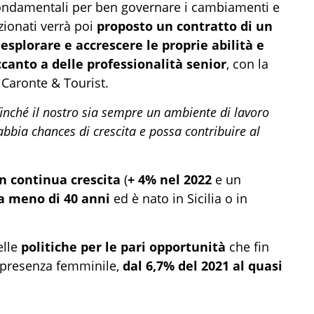
 fondamentali per ben governare i cambiamenti e
zionati verrà poi
proposto un contratto di un
esplorare e accrescere le proprie abilità e
canto a delle professionalità senior
, con la
 Caronte & Tourist.
finché il nostro sia sempre un ambiente di lavoro
abbia chances di crescita e possa contribuire al
in continua crescita
(
+ 4% nel 2022
e un
a meno di 40 anni
ed è nato in Sicilia o in
elle
politiche per le pari opportunità
che fin
 presenza femminile,
dal 6,7% del 2021 al quasi