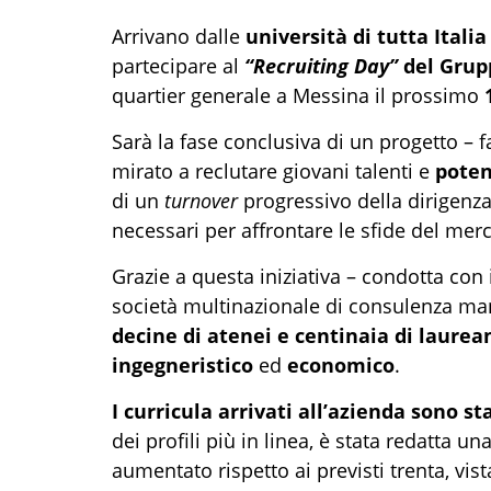
Arrivano dalle
università di tutta Italia
partecipare al
“Recruiting Day”
del Grup
quartier generale a Messina il prossimo
Sarà la fase conclusiva di un progetto – 
mirato a reclutare giovani talenti e
poten
di un
turnover
progressivo della dirigenza
necessari per affrontare le sfide del mer
Grazie a questa iniziativa – condotta con i
società multinazionale di consulenza ma
decine di atenei e centinaia di laurea
ingegneristico
ed
economico
.
I curricula arrivati all’azienda sono st
dei profili più in linea, è stata redatta un
aumentato rispetto ai previsti trenta, vi