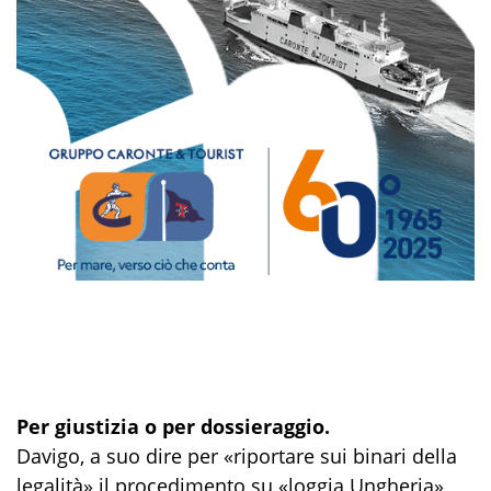
Per giustizia o per dossieraggio.
Davigo, a suo dire per «riportare sui binari della
legalità» il procedimento su «loggia Ungheria»