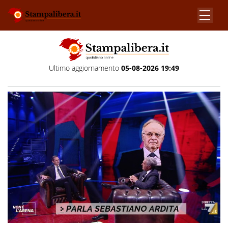
Ultimo aggiornamento
05-08-2026 19:49