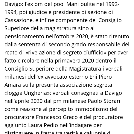
Davigo: l’ex pm del pool Mani pulite nel 1992-
1994, poi giudice e presidente di sezione di
Cassazione, e infine componente del Consiglio
Superiore della magistratura sino al
pensionamento nell’ottobre 2020, è stato ritenuto
dalla sentenza di secondo grado responsabile del
reato di «rivelazione di segreto d’ufficio» per aver
fatto circolare nella primavera 2020 dentro il
Consiglio Superiore della Magistratura i verbali
milanesi dell’ex avvocato esterno Eni Piero
Amara sulla presunta associazione segreta
«loggia Ungheria»: verbali consegnati a Davigo
nell’aprile 2020 dal pm milanese Paolo Storari
come reazione al percepito immobilismo del
procuratore Francesco Greco e del procuratore
aggiunto Laura Pedio nell’indagare per
distinguere in fretta tra verità e calunnie di