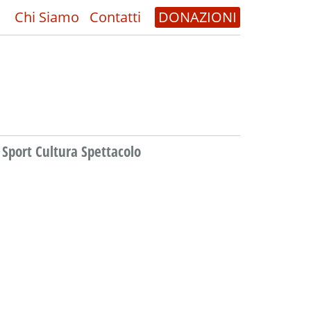
Chi Siamo
Contatti
DONAZIONI
Sport Cultura Spettacolo