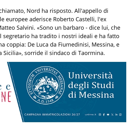
chiamato, Nord ha risposto. All'appello di
le europee aderisce Roberto Castelli, l'ex
atteo Salvini. «Sono un barbaro - dice lui, che
 segretario ha tradito i nostri ideali e ha fatto
rana coppia: De Luca da Fiumedinisi, Messina, e
 Sicilia», sorride il sindaco di Taormina.