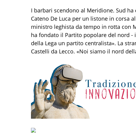
I barbari scendono al Meridione. Sud ha 
Cateno De Luca per un listone in corsa al
ministro leghista da tempo in rotta con M
ha fondato il Partito popolare del nord - il
della Lega un partito centralista». La st
Castelli da Lecco. «Noi siamo il nord della