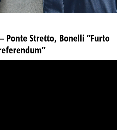
 Ponte Stretto, Bonelli “Furto
r referendum”