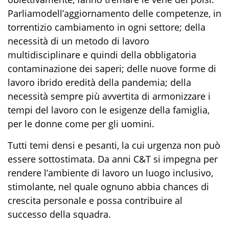
Parl
iamo
del
l’
aggiornamento delle competenze, in
torrentizio
cambiamento in ogni settore
;
della
necessità
di un metodo di lavoro
multidisciplinare e
quindi
d
ella obbligatoria
contaminazione dei saperi
;
d
e
ll
e nuove forme di
lavoro
ibrid
o
eredità
d
e
lla pandemia; della
necessità
sempre più avvertita
di
armonizzare
i
tempi
del lavoro con
le esigenze
della famiglia,
per le donne come per gli uomini
.
Tutti temi
densi e
pesanti, la cui urgenza non può
essere sottostimata.
Da anni
C&T
si impegna
per
rendere l’
ambiente di lavoro
un luogo
inclusivo
,
stimolante,
nel quale ognuno
abbia chances di
crescita
personale
e possa contribuire al
successo
della squadra
.