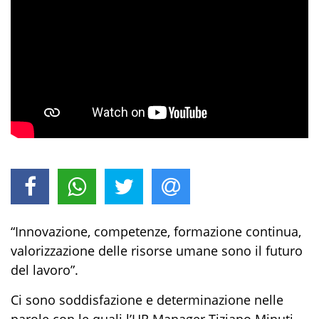
“
Innovazione, competenze, formazione continua,
valorizzazione delle risorse umane sono il futuro
del lavoro
”
.
Ci sono soddisfazione
e determinazione nelle
parole con l
e
quali
l’
HR Manager
Tiziano Minuti