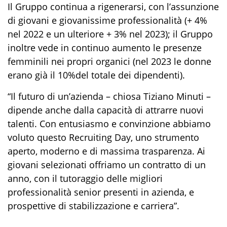
Il Gruppo continua a rigenerarsi, con l’assunzione
di giovani e giovanissime professionalità (+ 4%
nel 2022 e un ulteriore + 3% nel 2023); il Gruppo
inoltre vede in continuo aumento le presenze
femminili nei propri organici (nel 2023 le donne
erano già il 10%del totale dei dipendenti).
“
Il futuro di un’azienda
– chiosa Tiziano Minuti
–
dipende anche dalla capacità di attrarre nuovi
talenti. Con entusiasmo e convinzione abbiamo
voluto questo Recruiting Day, uno strumento
aperto, moderno e
di massima
trasparen
za
. Ai
giovani selezionati offriamo un contratto
di un
anno
, con il tutoraggio delle migliori
professionalità senior presenti in azienda, e
prospettiv
e
di stabilizzazione
e carriera
”.