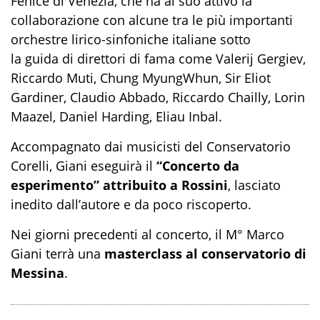
Fenice di Venezia, che ha al suo attivo la
collaborazione con alcune tra le più importanti
orchestre lirico-sinfoniche italiane sotto
la guida di direttori di fama come Valerij Gergiev,
Riccardo Muti, Chung MyungWhun, Sir Eliot
Gardiner, Claudio Abbado, Riccardo Chailly, Lorin
Maazel, Daniel Harding, Eliau Inbal.
Accompagnato dai musicisti del Conservatorio
Corelli, Giani eseguirà il
“Concerto da
esperimento” attribuito a Rossini
, lasciato
inedito dall’autore e da poco riscoperto.
Nei giorni precedenti al concerto, il M° Marco
Giani terrà una
masterclass al conservatorio di
Messina
.