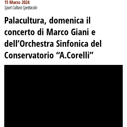
15 Marzo 2024
Sport Cultura Spettacolo
Palacultura, domenica il
concerto di Marco Giani e
dell’Orchestra Sinfonica del
Conservatorio “A.Corelli”