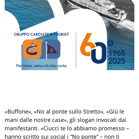
«Buffone», «No al ponte sullo Stretto», «Giù le
mani dalle nostre case», gli slogan invocati dai
manifestanti. «Ciucci te lo abbiamo promesso –
hanno scritto sui social i “No ponte” – non ti