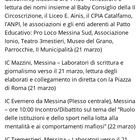
lettura dei nomi insieme al Baby Consiglio della II
Circoscrizione, il Liceo E. Ainis, il CPIA Catalfamo,
l’ANPI, le associazioni e gli enti aderenti al Patto
Educativo: Pro Loco Messina Sud, Associazione
Ionio, Teatro 3mestieri, Museo del Grano,
Parrocchie, II Municipalità (21 marzo)
IC Mazzini, Messina – Laboratori di scrittura e
giornalismo verso il 21 marzo, lettura degli
elaborati e collegamento in diretta con la Piazza
di Roma (21 marzo)
IC Evemero da Messina (Plesso centrale), Messina
– ore 10:00 Incontro/Dibattito sul tema del “Ruolo
delle istituzioni e dello sport nella lotta alla
mentalità e ai comportamenti mafiosi” (22 marzo)
IC Tremestieri, Messina – Laboratori verso il 21