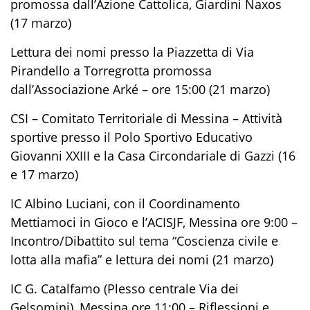
promossa dall’Azione Cattolica, Giardini Naxos
(17 marzo)
Lettura dei nomi presso la Piazzetta di Via
Pirandello a Torregrotta promossa
dall’Associazione Arké – ore 15:00 (21 marzo)
CSI – Comitato Territoriale di Messina – Attività
sportive presso il Polo Sportivo Educativo
Giovanni XXIII e la Casa Circondariale di Gazzi (16
e 17 marzo)
IC Albino Luciani, con il Coordinamento
Mettiamoci in Gioco e l’ACISJF, Messina ore 9:00 –
Incontro/Dibattito sul tema “Coscienza civile e
lotta alla mafia” e lettura dei nomi (21 marzo)
IC G. Catalfamo (Plesso centrale Via dei
Gelsomini), Messina ore 11:00 – Riflessioni e