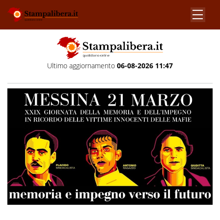
Ultimo aggiornamento
06-08-2026 11:47