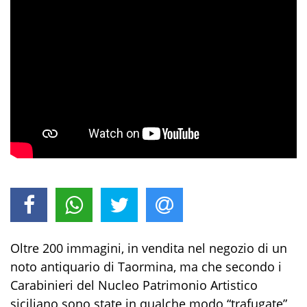
Oltre 200 immagini, in vendita nel negozio di un
noto antiquario di Taormina, ma che secondo i
Carabinieri del Nucleo Patrimonio Artistico
siciliano sono state in qualche modo “trafugate”