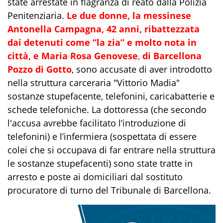
state arrestate in flagranza di reato dalla Polizia
Penitenziaria.
Le due donne, la messinese
Antonella Campagna, 42 anni, ribattezzata
dai detenuti come “la zia” e
molto
nota in
città, e Maria Rosa
Genovese
,
di
Barcellona
Pozzo di Gotto
, sono accusate di aver introdotto
nella struttura carceraria "Vittorio Madia"
sostanze stupefacente, telefonini, caricabatterie e
schede telefoniche. La dottoressa (che secondo
l'accusa avrebbe facilitato l’introduzione di
telefonini) e l’infermiera (sospettata di essere
colei che si occupava di far entrare nella struttura
le sostanze stupefacenti) sono state tratte in
arresto e poste ai domiciliari dal sostituto
procuratore di turno del Tribunale di Barcellona.