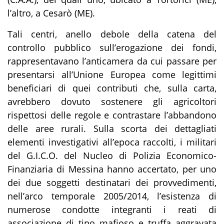
l’altro, a Cesarò (ME).
Tali centri, anello debole della catena del
controllo pubblico sull’erogazione dei fondi,
rappresentavano l’anticamera da cui passare per
presentarsi all’Unione Europea come legittimi
beneficiari di quei contributi che, sulla carta,
avrebbero dovuto sostenere gli agricoltori
rispettosi delle regole e contrastare l’abbandono
delle aree rurali. Sulla scorta dei dettagliati
elementi investigativi all’epoca raccolti, i militari
del G.I.C.O. del Nucleo di Polizia Economico-
Finanziaria di Messina hanno accertato, per uno
dei due soggetti destinatari dei provvedimenti,
nell’arco temporale 2005/2014, l’esistenza di
numerose condotte integranti i reati di
associazione di tipo mafioso e truffa aggravata