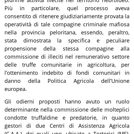
Più in particolare, quel processo aveva
consentito di ritenere giudiziariamente provata la
operatività di tale compagine criminale mafiosa
nella provincia peloritana, essendo, peraltro,
stata dimostrata la specifica e peculiare
propensione della stessa compagine alla
commissione di illeciti nel remunerativo settore
delle truffe comunitarie in agricoltura, per
l’ottenimento indebito di fondi comunitari in
danno della Politica Agricola dell’Unione
europea.
Gli odierni proposti hanno avuto un ruolo
determinante nella commissione delle molteplici
condotte truffaldine e predatorie, in quanto
gestori di due Centri di Assistenza Agricola
(C.A.A.), dei quali uno, ubicato a Tortorici (ME),