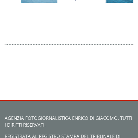
AGENZIA FOTOGIORNALISTICA ENRICO DI GIACOMO. TUTTI
I DIRITTI RISERVATI.
REGISTRATA AL REGISTRO STAMPA DEL TRIBUNALE DI