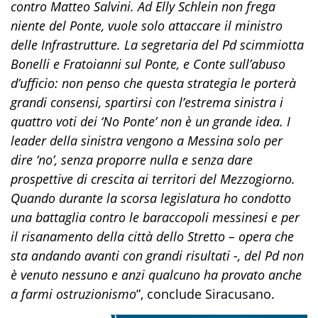
contro Matteo Salvini. Ad Elly Schlein non frega
niente del Ponte, vuole solo attaccare il ministro
delle Infrastrutture. La segretaria del Pd scimmiotta
Bonelli e Fratoianni sul Ponte, e Conte sull’abuso
d’ufficio: non penso che questa strategia le porterà
grandi consensi, spartirsi con l’estrema sinistra i
quattro voti dei ‘No Ponte’ non è un grande idea. I
leader della sinistra vengono a Messina solo per
dire ‘no’, senza proporre nulla e senza dare
prospettive di crescita ai territori del Mezzogiorno.
Quando durante la scorsa legislatura ho condotto
una battaglia contro le baraccopoli messinesi e per
il risanamento della città dello Stretto – opera che
sta andando avanti con grandi risultati -, del Pd non
è venuto nessuno e anzi qualcuno ha provato anche
a farmi ostruzionismo
”, conclude Siracusano.