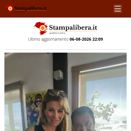
Ultimo aggiornamento
06-08-2026 22:09