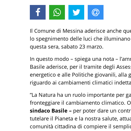
Il Comune di Messina aderisce anche qu
lo spegnimento delle luci che illuminano 
questa sera, sabato 23 marzo.
In questo modo – spiega una nota – l’am
Basile aderisce, per il tramite degli Asse
energetico e alle Politiche giovanili, all
riguardo ai cambiamenti climatici indett
“La Natura ha un ruolo importante per ga
fronteggiare il cambiamento climatico. 
sindaco Basile –
per poter dare un contri
tutelare il Pianeta e la nostra salute, attu
comunità cittadina di compiere il sempli