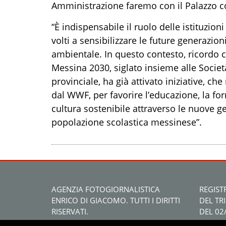
Amministrazione faremo con il Palazzo 
“È indispensabile il ruolo delle istituzion
volti a sensibilizzare le future generazio
ambientale. In questo contesto, ricordo c
Messina 2030, siglato insieme alle Società
provinciale, ha già attivato iniziative, ch
dal WWF, per favorire l’educazione, la f
cultura sostenibile attraverso le nuove ge
popolazione scolastica messinese”.
AGENZIA FOTOGIORNALISTICA
REGIST
ENRICO DI GIACOMO. TUTTI I DIRITTI
DEL TR
RISERVATI.
DEL 02