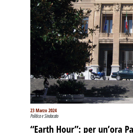
23 Marzo 2024
Politica e Sindacato
“Earth Hour”: per un’ora Pa