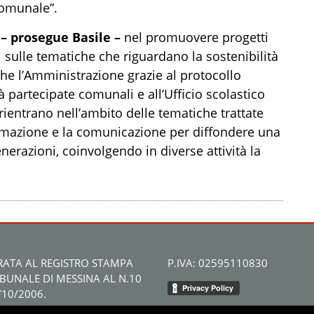
comunale”.
i
– prosegue Basile –
nel promuovere progetti
ni sulle tematiche che riguardano la sostenibilità
he l’Amministrazione grazie al protocollo
 partecipate comunali e all’Ufficio scolastico
e rientrano nell’ambito delle tematiche trattate
ormazione e la comunicazione per diffondere una
nerazioni, coinvolgendo in diverse attività la
RATA AL REGISTRO STAMPA
P.IVA: 02595110830
IBUNALE DI MESSINA AL N.10
/10/2006.