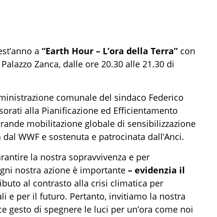
est’anno a
“Earth Hour – L’ora della Terra”
con
Palazzo Zanca, dalle ore 20.30 alle 21.30 di
ministrazione comunale del sindaco Federico
ssorati alla Pianificazione ed Efficientamento
a grande mobilitazione globale di sensibilizzazione
a dal WWF e sostenuta e patrocinata dall’Anci.
rantire la nostra sopravvivenza e per
Ogni nostra azione è importante
– evidenzia il
buto al contrasto alla crisi climatica per
ali e per il futuro. Pertanto, invitiamo la nostra
ce gesto di spegnere le luci per un’ora come noi