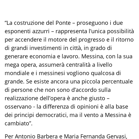
“La costruzione del Ponte – proseguono i due
esponenti azzurri – rappresenta l’unica possibilità
per accendere il motore del progresso e il ritorno
di grandi investimenti
in città, in grado di
genera
re
economia e lavoro. Messina, con la sua
mega opera, assume
rà
centralità a livello
mondiale e i messinesi vogliono qualcosa di
grande. Se esiste ancora una piccola percentuale
di
persone che non sono d’accordo sulla
realizzazione dell’opera
è anche giusto
–
osservano
-
la differenza di opinioni è alla base
dei principi democratici, ma il vento a Messina è
cambiato”.
Per Antonio Barbera e Maria Fernanda Gervasi,