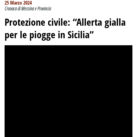
25 Marzo 2024
Cronaca di Messina e Provincia
Protezione civile: “Allerta gialla
per le piogge in Sicilia”