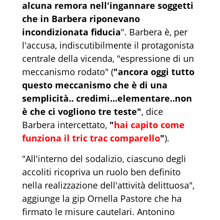
alcuna remora nell'ingannare soggetti
che in Barbera riponevano
incondizionata fiducia
". Barbera è, per
l'accusa, indiscutibilmente il protagonista
centrale della vicenda, "espressione di un
meccanismo rodato" (
"ancora oggi tutto
questo meccanismo che è di una
semplicità.. credimi...elementare..non
è che ci vogliono tre teste"
, dice
Barbera intercettato,
"
hai capito come
funziona il tric trac comparello
"
).
"All'interno del sodalizio, ciascuno degli
accoliti ricopriva un ruolo ben definito
nella realizzazione dell'attività delittuosa",
aggiunge la gip Ornella Pastore che ha
firmato le misure cautelari. Antonino