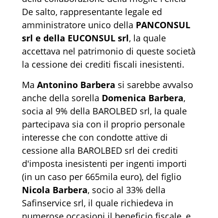
De salto, rappresentante legale ed
amministratore unico della
PANCONSUL
srl e della EUCONSUL srl
, la quale
accettava nel patrimonio di queste società
la cessione dei crediti fiscali inesistenti.
Ma
Antonino Barbera
si sarebbe avvalso
anche della sorella
Domenica Barbera
,
socia al 9% della BAROLBED srl, la quale
partecipava sia con il proprio personale
interesse che con condotte attive di
cessione alla BAROLBED srl dei crediti
d'imposta inesistenti per ingenti importi
(in un caso per 665mila euro), del figlio
Nicola Barbera
, socio al 33% della
Safinservice srl, il quale richiedeva in
numerose occasioni il beneficio fiscale, e