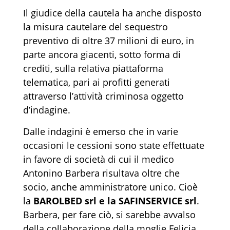
Il giudice della cautela ha anche disposto
la misura cautelare del sequestro
preventivo di oltre 37 milioni di euro, in
parte ancora giacenti, sotto forma di
crediti, sulla relativa piattaforma
telematica, pari ai profitti generati
attraverso l’attività criminosa oggetto
d’indagine.
Dalle indagini è emerso che in varie
occasioni le cessioni sono state effettuate
in favore di società di cui il medico
Antonino Barbera risultava oltre che
socio, anche amministratore unico. Cioè
la
BAROLBED srl e la SAFINSERVICE
srl
.
Barbera, per fare ciò, si sarebbe avvalso
della collaborazione della moglie Felicia