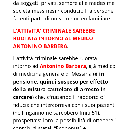
da soggetti privati, sempre alle medesime
società messinesi riconducibili a persone
facenti parte di un solo nucleo familiare.
L'ATTIVITA' CRIMINALE SAREBBE
RUOTATA INTORNO AL MEDICO
ANTONINO BARBERA
.
L’attività criminale sarebbe ruotata
intorno ad
Antonino Barbera
, già medico
di medicina generale di Messina (
è in
pensione, quindi
sospeso per effetto
della misura cautelare di arresto in
carcere
) che, sfruttando il rapporto di
fiducia che intercorreva con i suoi pazienti
(nell'inganno ne sarebbero finiti 51),
prospettava loro la possibilità di ottenere i
contributi statali “Ecobonus” e