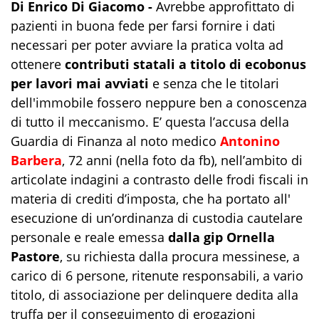
Di Enrico Di Giacomo -
Avrebbe approfittato di
pazienti in buona fede per farsi fornire i dati
necessari per poter avviare la pratica volta ad
ottenere
contributi statali a titolo di ecobonus
per lavori mai avviati
e senza che le titolari
dell'immobile fossero neppure ben a conoscenza
di tutto il meccanismo. E’ questa l’accusa della
Guardia di Finanza al noto medico
Antonino
Barbera
, 72 anni (nella foto da fb), nell’ambito di
articolate indagini a contrasto delle frodi fiscali in
materia di crediti d’imposta, che ha portato all'
esecuzione di un’ordinanza di custodia cautelare
personale e reale emessa
dalla gip Ornella
Pastore
, su richiesta dalla procura messinese, a
carico di 6 persone, ritenute responsabili, a vario
titolo, di associazione per delinquere dedita alla
truffa per il conseguimento di erogazioni