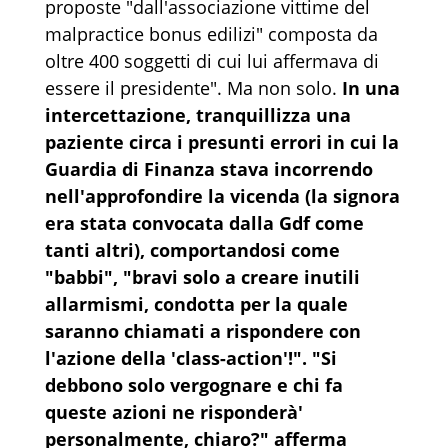
proposte "dall'associazione vittime del
malpractice bonus edilizi" composta da
oltre 400 soggetti di cui lui affermava di
essere il presidente". Ma non solo.
In una
intercettazione, tranquillizza una
paziente circa i presunti errori in cui la
Guardia di Finanza stava incorrendo
nell'approfondire la vicenda (la signora
era stata convocata dalla Gdf come
tanti altri), comportandosi come
"babbi", "bravi solo a creare inutili
allarmismi, condotta per la quale
saranno chiamati a rispondere con
l'azione della 'class-action'!". "Si
debbono solo vergognare e chi fa
queste azioni ne risponderà'
personalmente, chiaro?" afferma