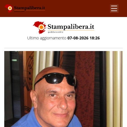
Ultimo aggiornamento
07-08-2026 18:26