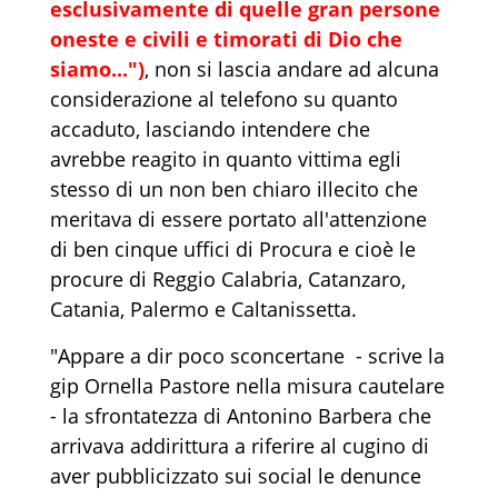
esclusivamente di quelle gran persone
oneste e civili e timorati di Dio che
siamo...")
, non si lascia andare ad alcuna
considerazione al telefono su quanto
accaduto, lasciando intendere che
avrebbe reagito in quanto vittima egli
stesso di un non ben chiaro illecito che
meritava di essere portato all'attenzione
di ben cinque uffici di Procura e cioè le
procure di Reggio Calabria, Catanzaro,
Catania, Palermo e Caltanissetta.
"Appare a dir poco sconcertane - scrive la
gip Ornella Pastore nella misura cautelare
- la sfrontatezza di Antonino Barbera che
arrivava addirittura a riferire al cugino di
aver pubblicizzato sui social le denunce