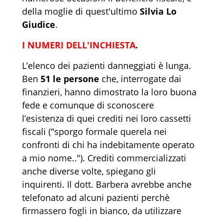
della moglie di quest'ultimo
Silvia Lo
Giudice
.
I NUMERI DELL'INCHIESTA
.
L’elenco dei pazienti danneggiati è lunga.
Ben
51 le persone
che, interrogate dai
finanzieri, hanno dimostrato la loro buona
fede e comunque di sconoscere
l’esistenza di quei crediti nei loro cassetti
fiscali ("sporgo formale querela nei
confronti di chi ha indebitamente operato
a mio nome.."). Crediti commercializzati
anche diverse volte, spiegano gli
inquirenti. Il dott. Barbera avrebbe anche
telefonato ad alcuni pazienti perchè
firmassero fogli in bianco, da utilizzare