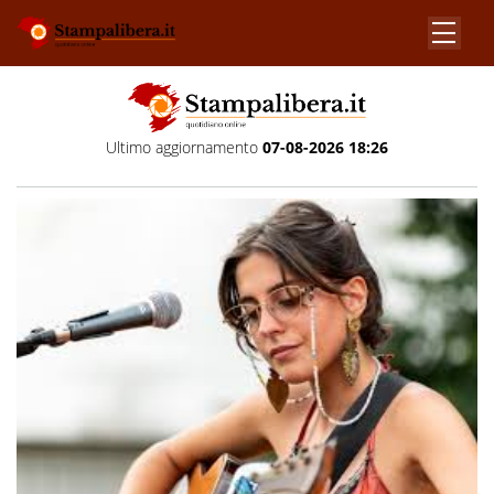
Ultimo aggiornamento
07-08-2026 18:26