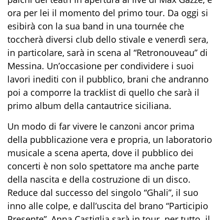
ora per lei il momento del primo tour. Da oggi si
esibirà con la sua band in una tournée che
toccherà diversi club dello stivale e venerdì sera,
in particolare, sarà in scena al “Retronouveau” di
Messina. Un’occasione per condividere i suoi
lavori inediti con il pubblico, brani che andranno
poi a comporre la tracklist di quello che sarà il
primo album della cantautrice siciliana.
Un modo di far vivere le canzoni ancor prima
della pubblicazione vera e propria, un laboratorio
musicale a scena aperta, dove il pubblico dei
concerti è non solo spettatore ma anche parte
della nascita e della costruzione di un disco.
Reduce dal successo del singolo “Ghali”, il suo
inno alle colpe, e dall’uscita del brano
“Participio
Presente”, Anna Castiglia sarà in tour per tutto il