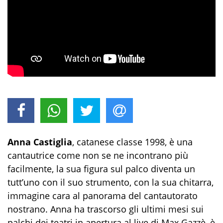
Anna Castiglia
, catanese classe 1998, è una
cantautrice come non se ne incontrano più
facilmente, la sua figura sul palco diventa un
tutt’uno con il suo strumento, con la sua chitarra,
immagine cara al panorama del cantautorato
nostrano. Anna ha trascorso gli ultimi mesi sui
palchi dei teatri in apertura al live di Max Gazzè, è