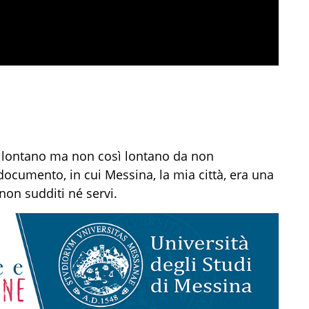
ì lontano ma non così lontano da non
cumento, in cui Messina, la mia città, era una
non sudditi né servi.