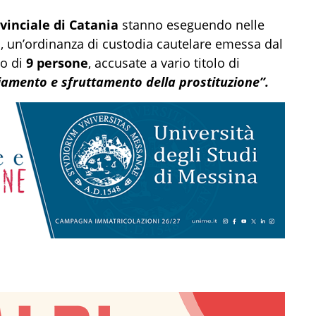
vinciale di Catania
stanno eseguendo nelle
a, un’ordinanza di custodia cautelare emessa dal
co di
9 persone
, accusate a vario titolo di
amento e sfruttamento della prostituzione”.