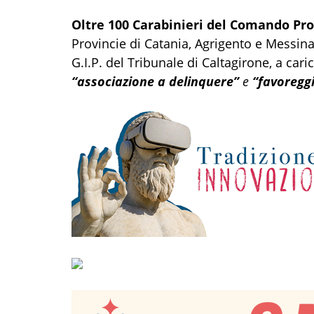
Oltre 100 Carabinieri del Comando Pro
Provincie di Catania, Agrigento e Messin
G.I.P. del Tribunale di Caltagirone, a cari
“associazione a delinquere”
e
“favoreggi