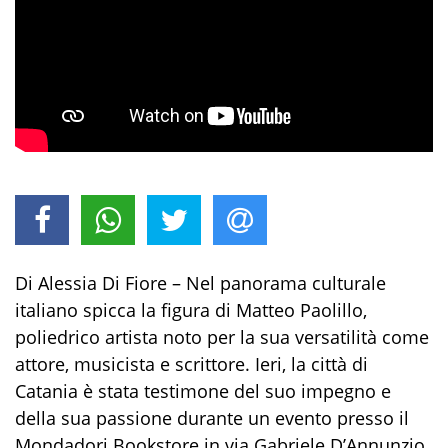
Di Alessia Di Fiore – Nel panorama culturale
italiano spicca la figura di Matteo Paolillo,
poliedrico artista noto per la sua versatilità come
attore, musicista e scrittore. Ieri, la città di
Catania è stata testimone del suo impegno e
della sua passione durante un evento presso il
Mondadori Bookstore in via Gabriele D’Annunzio,