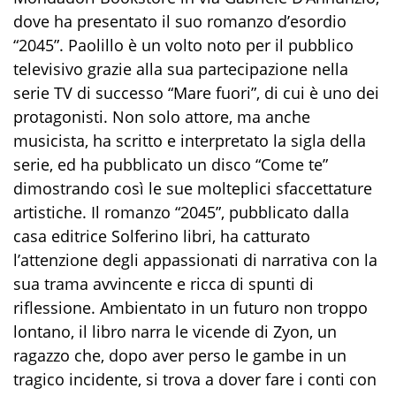
dove ha presentato il suo romanzo d’esordio
“2045”. Paolillo è un volto noto per il pubblico
televisivo grazie alla sua partecipazione nella
serie TV di successo “Mare fuori”, di cui è uno dei
protagonisti. Non solo attore, ma anche
musicista, ha scritto e interpretato la sigla della
serie, ed ha pubblicato un disco “Come te”
dimostrando così le sue molteplici sfaccettature
artistiche. Il romanzo “2045”, pubblicato dalla
casa editrice Solferino libri, ha catturato
l’attenzione degli appassionati di narrativa con la
sua trama avvincente e ricca di spunti di
riflessione. Ambientato in un futuro non troppo
lontano, il libro narra le vicende di Zyon, un
ragazzo che, dopo aver perso le gambe in un
tragico incidente, si trova a dover fare i conti con