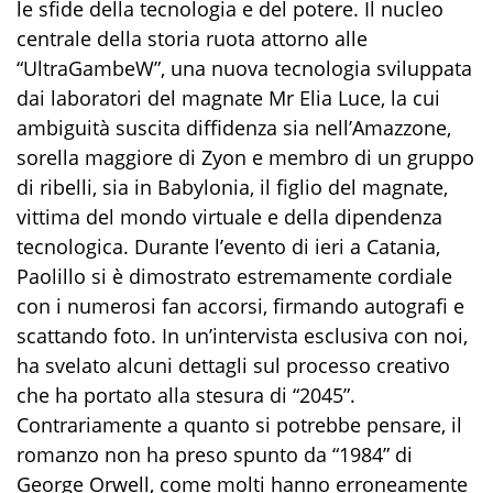
le sfide della tecnologia e del potere. Il nucleo
centrale della storia ruota attorno alle
“UltraGambeW”, una nuova tecnologia sviluppata
dai laboratori del magnate Mr Elia Luce, la cui
ambiguità suscita diffidenza sia nell’Amazzone,
sorella maggiore di Zyon e membro di un gruppo
di ribelli, sia in Babylonia, il figlio del magnate,
vittima del mondo virtuale e della dipendenza
tecnologica. Durante l’evento di ieri a Catania,
Paolillo si è dimostrato estremamente cordiale
con i numerosi fan accorsi, firmando autografi e
scattando foto. In un’intervista esclusiva con noi,
ha svelato alcuni dettagli sul processo creativo
che ha portato alla stesura di “2045”.
Contrariamente a quanto si potrebbe pensare, il
romanzo non ha preso spunto da “1984” di
George Orwell, come molti hanno erroneamente