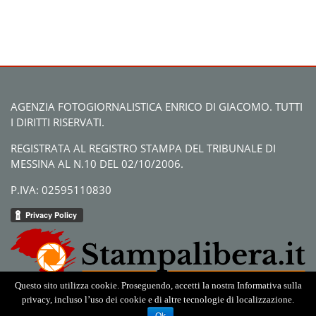
AGENZIA FOTOGIORNALISTICA ENRICO DI GIACOMO. TUTTI
I DIRITTI RISERVATI.
REGISTRATA AL REGISTRO STAMPA DEL TRIBUNALE DI
MESSINA AL N.10 DEL 02/10/2006.
P.IVA: 02595110830
Questo sito utilizza cookie. Proseguendo, accetti la nostra Informativa sulla
privacy, incluso l’uso dei cookie e di altre tecnologie di localizzazione.