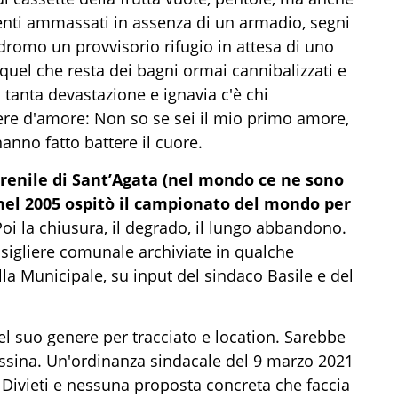
enti ammassati in assenza di un armadio, segni
odromo un provvisorio rifugio in attesa di uno
quel che resta dei bagni ormai cannibalizzati e
tanta devastazione e ignavia c'è chi
ere d'amore: Non so se sei il mio primo amore,
hanno fatto battere il cuore.
arenile di Sant’Agata (nel mondo ce ne sono
nel 2005 ospitò il campionato del mondo per
Poi la chiusura, il degrado, il lungo abbandono.
sigliere comunale archiviate in qualche
ella Municipale, su input del sindaco Basile e del
el suo genere per tracciato e location. Sarebbe
essina. Un'ordinanza sindacale del 9 marzo 2021
. Divieti e nessuna proposta concreta che faccia