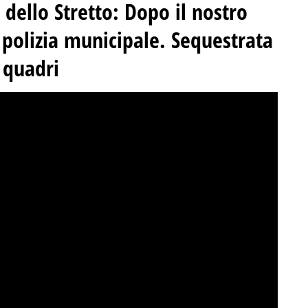
 dello Stretto:
Dopo il nostro
a polizia municipale
.
Sequestrata
 quadri