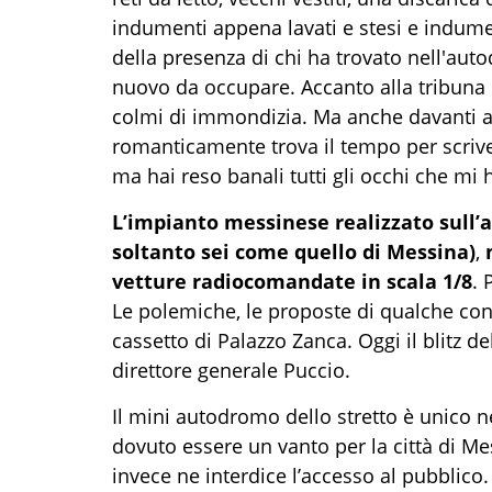
indumenti appena lavati e stesi e indum
della presenza di chi ha trovato nell'aut
nuovo da occupare. Accanto alla tribuna 
colmi di immondizia. Ma anche davanti a 
romanticamente trova il tempo per scriv
ma hai reso banali tutti gli occhi che mi 
L’impianto messinese realizzato sull’
soltanto sei come quello di Messina)
,
vetture radiocomandate in scala 1/8
. 
Le polemiche, le proposte di qualche con
cassetto di Palazzo Zanca. Oggi il blitz d
direttore generale Puccio.
Il mini autodromo dello stretto è unico n
dovuto essere un vanto per la città di M
invece ne interdice l’accesso al pubblico