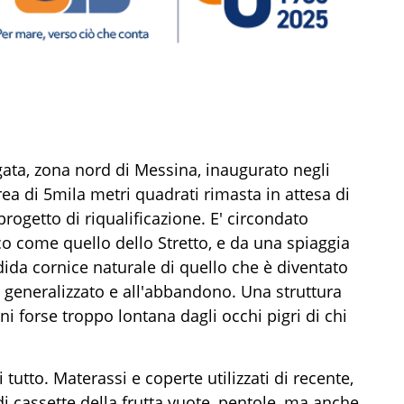
gata, zona nord di Messina, inaugurato negli
rea di 5mila metri quadrati rimasta in attesa di
rogetto di riqualificazione. E' circondato
co come quello dello Stretto, e da una spiaggia
ida cornice naturale di quello che è diventato
eneralizzato e all'abbandono. Una struttura
ni forse troppo lontana dagli occhi pigri di chi
 tutto. Materassi e coperte utilizzati di recente,
a di cassette della frutta vuote, pentole, ma anche