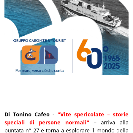
Di Tonino Cafeo
-
"Vite spericolate – storie
speciali di persone normali"
– arriva alla
puntata n° 27 e torna a esplorare il mondo della