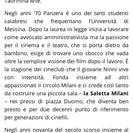
Taormina Arte.
Negli anni '70 Panzera è uno dei tanti studenti
calabresi che frequentano l’Università di
Messina. Dopo la laurea in legge inizia a lavorare
come avvocato amministrativista ma la passione
per il cinema e il teatro, che si porta dietro da
bambino, esige di trovare uno sbocco che vada
oltre la semplice visione dei film dopo il lavoro. È
la stagione dei cineclub che il giovane Ninni vive
con intensità. Fonda insieme ad altri
appassionati il circolo Milani e ci crede così tanto
da costruire una piccola sala –
la Saletta Milani
– nei pressi di piazza Duomo, che diventa ben
presto e per due decenni punto di riferimento
per generazioni di cinefili.
Negli anni novanta del secolo scorso insieme al