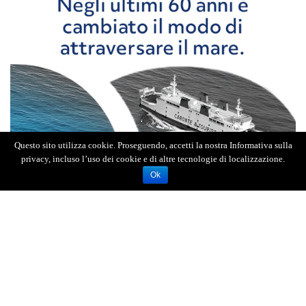
Questo sito utilizza cookie. Proseguendo, accetti la nostra Informativa sulla
privacy, incluso l’uso dei cookie e di altre tecnologie di localizzazione.
Ok