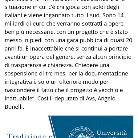
situazione in cui c’è chi gioca con soldi degli
italiani e viene ingannato tutto il sud. Sono 14
miliardi di euro che verranno sottratti a opere
ben più necessarie, con un progetto che è stato
messo in piedi con una gara pubblica di quasi 20
anni fa. È inaccettabile che si continui a portare
avanti un’opera del genere, senza alcun principio
di trasparenza e chiarezza. Chiedere una
sospensione di tre mesi per la documentazione
integrativa è solo un ulteriore modo per
nascondere il fatto che il progetto è vecchio e
inattuabile”. Così il deputato di Avs, Angelo
Bonelli.