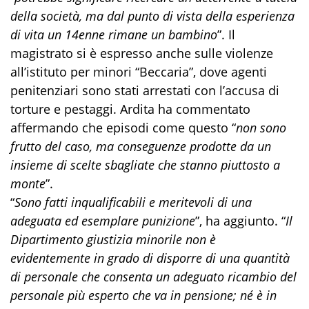
della società, ma dal punto di vista della esperienza
di vita un 14enne rimane un bambino
”. Il
magistrato si è espresso anche sulle violenze
all’istituto per minori “Beccaria”, dove agenti
penitenziari sono stati arrestati con l’accusa di
torture e pestaggi. Ardita ha commentato
affermando che episodi come questo “
non sono
frutto del caso, ma conseguenze prodotte da un
insieme di scelte sbagliate che stanno piuttosto a
monte
”.
“
Sono fatti inqualificabili e meritevoli di una
adeguata ed esemplare punizione
”, ha aggiunto. “
Il
Dipartimento giustizia minorile non è
evidentemente in grado di disporre di una quantità
di personale che consenta un adeguato ricambio del
personale più esperto che va in pensione; né è in