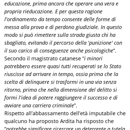
educazione, prima ancora che operare una vera e
propria rieducazione. E per questa ragione
l'ordinamento da tempo consente delle forme di
messa alla prova e di perdono giudiziale. In questo
modo si può rimettere sulla strada giusta chi ha
sbagliato, evitando il percorso della 'punizione' con
il suo carico di conseguenze anche psicologiche
”.
Secondo il magistrato catanese “
i minori
potrebbero essere quasi tutti recuperati se lo Stato
riuscisse ad arrivare in tempo, ossia prima che la
scelta di delinquere si trasformi in una via senza
ritorno, prima che nella dimensione del delitto si
formi l'idea di potere raggiungere il successo e di
avviare una carriera criminale
”.
Rispetto all’abbassamento dell’età imputabile che
qualcuno ha proposto Ardita ha risposto che
“
potrebbe significare ricercare un deterrente a tutela