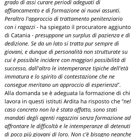
grado di assi curare periodi adeguati di
affiancamento e di formazione ai nuovi assunti.
Peraltro l'approccio di trattamento penitenziario
con i ragazzi
- ha spiegato il procuratore aggiunto
di Catania -
presuppone un surplus di pazienza e di
dedizione. Se da un lato si tratta pur sempre di
giovani, e dunque di personalità non strutturate su
cui è possibile incidere con maggiori possibilità di
successo, dall'altro le intemperanze tipiche dell'età
immatura e lo spirito di contestazione che ne
consegue meritano un approccio di esperienza
”.
Alla domanda se è adeguata la formazione di chi
lavora in questi istituti Ardita ha risposto che “
nel
caso concreto non la è stata affatto, sono stati
mandati degli agenti ragazzini senza formazione ad
affrontare le difficoltà e le intemperanze di detenuti
di poco più giovani di loro
.
Non c'è bisogno neanche