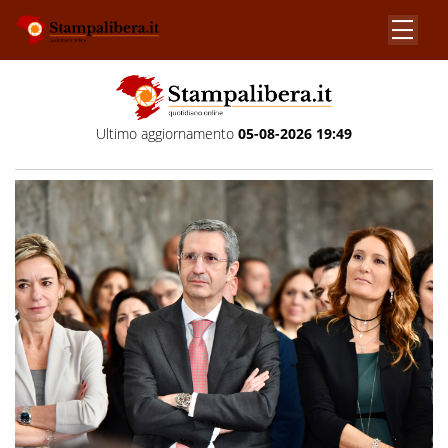
Ultimo aggiornamento
05-08-2026 19:49