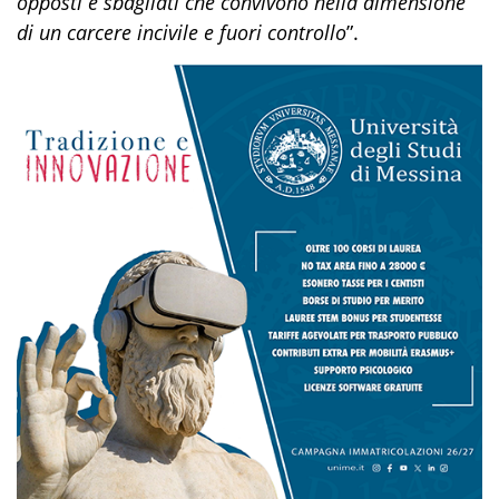
opposti e sbagliati che convivono nella dimensione
di un carcere incivile e fuori controllo
”.