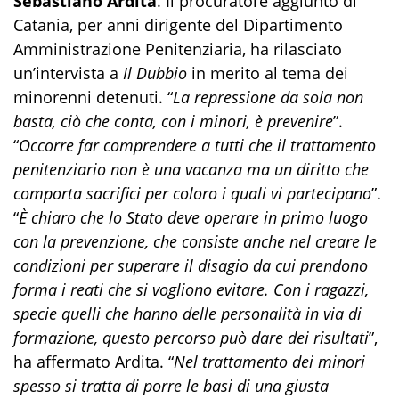
Sebastiano Ardita
. Il procuratore aggiunto di
Catania, per anni dirigente del Dipartimento
Amministrazione Penitenziaria, ha rilasciato
un’intervista a
Il Dubbio
in merito al tema dei
minorenni detenuti. “
La repressione da sola non
basta, ciò che conta, con i minori, è prevenire
”.
“
Occorre far comprendere a tutti che il trattamento
penitenziario non è una vacanza ma un diritto che
comporta sacrifici per coloro i quali vi partecipano
”.
“
È chiaro che lo Stato deve operare in primo luogo
con la prevenzione, che consiste anche nel creare le
condizioni per superare il disagio da cui prendono
forma i reati che si vogliono evitare. Con i ragazzi,
specie quelli che hanno delle personalità in via di
formazione, questo percorso può dare dei risultati
”,
ha affermato Ardita. “
Nel trattamento dei minori
spesso si tratta di porre le basi di una giusta