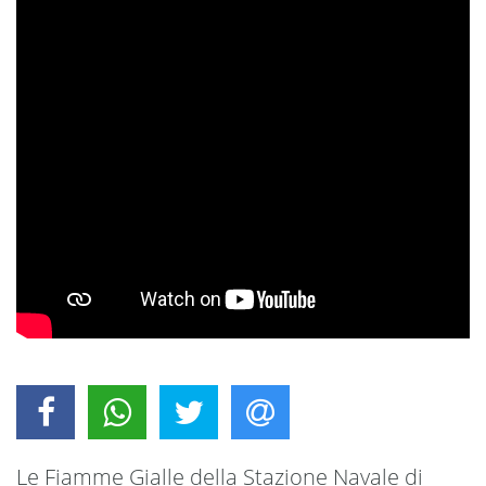
Le Fiamme Gialle della Stazione Navale di