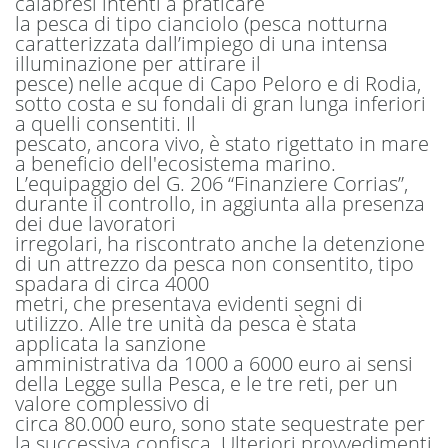
calabresi intenti a praticare
la pesca di tipo cianciolo (pesca notturna
caratterizzata dall’impiego di una intensa
illuminazione per attirare il
pesce) nelle acque di Capo Peloro e di Rodia,
sotto costa e su fondali di gran lunga inferiori
a quelli consentiti. Il
pescato, ancora vivo, è stato rigettato in mare
a beneficio dell'ecosistema marino.
L’equipaggio del G. 206 “Finanziere Corrias”,
durante il controllo, in aggiunta alla presenza
dei due lavoratori
irregolari, ha riscontrato anche la detenzione
di un attrezzo da pesca non consentito, tipo
spadara di circa 4000
metri, che presentava evidenti segni di
utilizzo. Alle tre unità da pesca è stata
applicata la sanzione
amministrativa da 1000 a 6000 euro ai sensi
della Legge sulla Pesca, e le tre reti, per un
valore complessivo di
circa 80.000 euro, sono state sequestrate per
la successiva confisca. Ulteriori provvedimenti