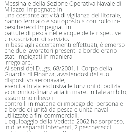
Messina e della Sezione Operativa Navale di
Milazzo, impegnate in
una costante attività di vigilanza del litorale,
hanno fermato e sottoposto a controllo tre
pescherecci impegnati in
battute di pesca nelle acque delle rispettive
circoscrizioni di servizio.
In base agli accertamenti effettuati, è emerso
che due lavoratori presenti a bordo erano
stati impiegati in maniera
irregolare.
Ai sensi del D.Lgs. 68/2001, il Corpo della
Guardia di Finanza, avvalendosi del suo
dispositivo aeronavale,
esercita in via esclusiva le funzioni di polizia
economico-finanziaria in mare. In tale ambito,
assumono rilievo i
controlli in materia di impiego del personale
a bordo di unità da pesca e unità navali
utilizzate a fini commerciali.
L'equipaggio della Vedetta 2062 ha sorpreso,
in due separati interventi, 2 pescherecci