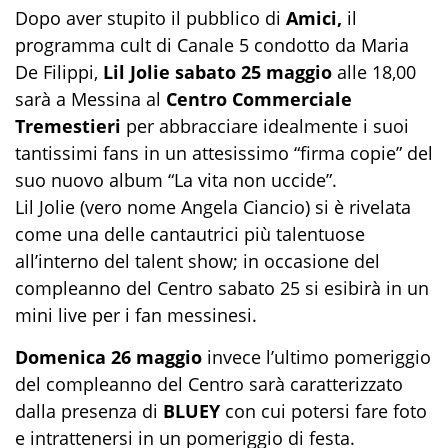
Dopo aver stupito il pubblico di
Amici,
il
programma cult di Canale 5 condotto da Maria
De Filippi,
Lil Jolie
sabato 25 maggio
alle 18,00
sarà a Messina al
Centro Commerciale
Tremestieri
per abbracciare idealmente i suoi
tantissimi fans in un attesissimo “firma copie” del
suo nuovo album “La vita non uccide”.
Lil Jolie (vero nome Angela Ciancio) si è rivelata
come una delle cantautrici più talentuose
all’interno del talent show; in occasione del
compleanno del Centro sabato 25 si esibirà in un
mini live per i fan messinesi.
Domenica 26 maggio
invece l’ultimo pomeriggio
del compleanno del Centro sarà caratterizzato
dalla presenza di
BLUEY
con cui potersi fare foto
e intrattenersi in un pomeriggio di festa.