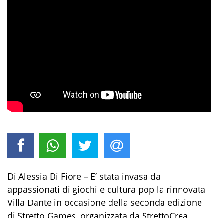
Di Alessia Di Fiore – E’ stata invasa da
appassionati di giochi e cultura pop la rinnovata
Villa Dante in occasione della seconda edizione
di Stretto Games, organizzata da StrettoCrea.