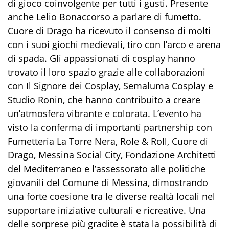
di gioco coinvolgente per tutti i gusti. Presente
anche Lelio Bonaccorso a parlare di fumetto.
Cuore di Drago ha ricevuto il consenso di molti
con i suoi giochi medievali, tiro con l’arco e arena
di spada. Gli appassionati di cosplay hanno
trovato il loro spazio grazie alle collaborazioni
con Il Signore dei Cosplay, Semaluma Cosplay e
Studio Ronin, che hanno contribuito a creare
un’atmosfera vibrante e colorata. L’evento ha
visto la conferma di importanti partnership con
Fumetteria La Torre Nera, Role & Roll, Cuore di
Drago, Messina Social City, Fondazione Architetti
del Mediterraneo e l’assessorato alle politiche
giovanili del Comune di Messina, dimostrando
una forte coesione tra le diverse realtà locali nel
supportare iniziative culturali e ricreative. Una
delle sorprese più gradite è stata la possibilità di