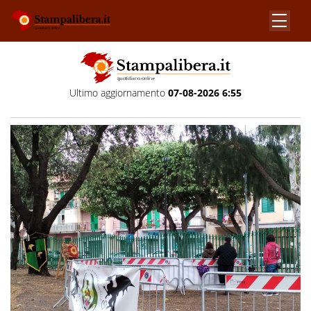
Ultimo aggiornamento
07-08-2026 6:55