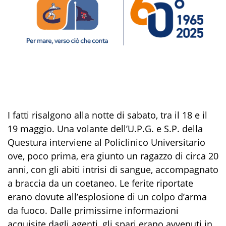
I fatti risalgono alla notte di sabato,
tra il 18 e il
19 maggio.
Una volante dell’U.P.G. e S.P. della
Questura interviene al Policlinico Universitario
ove, poco prima, era giunto un ragazzo di circa 20
anni, con gli abiti intrisi di sangue, accompagnato
a braccia da un coetaneo. Le ferite riportate
erano dovute all’esplosione di u
n colpo d’arma
da fuoco.
Dalle primissime informazioni
acquisite dagli agenti, gli spari erano avvenuti in