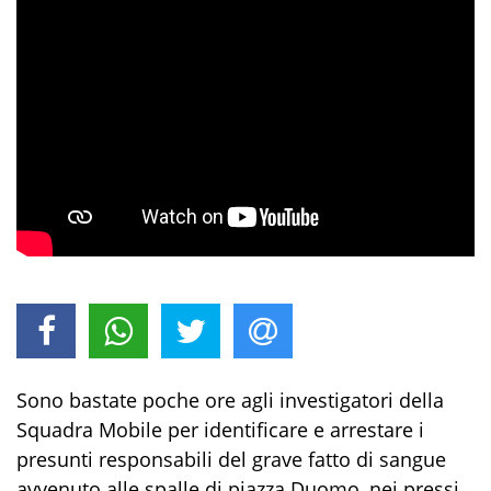
Sono bastate poche ore agli investigatori della
Squadra Mobile per identificare e arrestare i
presunti responsabili del grave fatto di sangue
avvenuto alle spalle di piazza Duomo, nei pressi