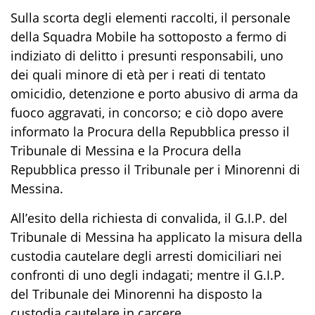
Sulla scorta degli elementi raccolti, il personale
della Squadra Mobile ha sottoposto a fermo di
indiziato di delitto i presunti responsabili, uno
dei quali minore di età per i reati di tentato
omicidio, detenzione e porto abusivo di arma da
fuoco aggravati, in concorso
; e ciò dopo avere
informato la Procura della Repubblica presso il
Tribunale di Messina e la Procura della
Repubblica presso il Tribunale per i Minorenni di
Messina.
All’esito della richiesta di convalida, i
l G.I.P. del
Tribunale di Messina ha applicato la misura della
custodia cautelare
de
gli arresti domiciliari nei
confronti di uno degli indagati; mentre il G.I.P.
del Tribunale dei Minorenni ha disposto la
custodia cautelare in carcere
.