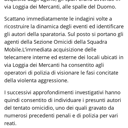
via Loggia dei Mercanti, alle spalle del Duomo.
Scattano immediatamente le indagini volte a
ricostruire la dinamica degli eventi ed identificare
gli autori della sparatoria. Sul posto si portano gli
agenti
della
Sezione Omicidi della
Squadra
Mobile
.
L’immediata acquisizione delle
telecamere interne ed esterne
dei locali ubicati in
via Loggia dei Mercanti
ha consentito a
gli
operatori di polizia
di visionare le fasi concitat
e
della violenta aggressione
.
I successivi approfondimenti investigativi hanno
quindi consentito di individuare i presunti autori
del tentato omicidio, uno dei quali gravato da
numerosi precedenti penali e di polizia per vari
reati
.