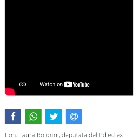
L’on. Laura Boldrini, deputata del Pd ed ex