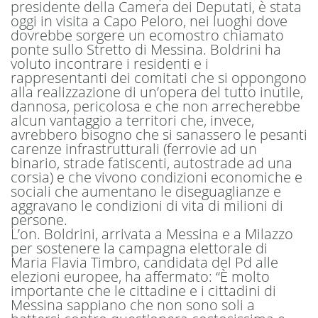
presidente della Camera dei Deputati, è stata
oggi in visita a Capo Peloro, nei luoghi dove
dovrebbe sorgere un ecomostro chiamato
ponte sullo Stretto di Messina. Boldrini ha
voluto incontrare i residenti e i
rappresentanti dei comitati che si oppongono
alla realizzazione di un’opera del tutto inutile,
dannosa, pericolosa e che non arrecherebbe
alcun vantaggio a territori che, invece,
avrebbero bisogno che si sanassero le pesanti
carenze infrastrutturali (ferrovie ad un
binario, strade fatiscenti, autostrade ad una
corsia) e che vivono condizioni economiche e
sociali che aumentano le diseguaglianze e
aggravano le condizioni di vita di milioni di
persone.
L’on. Boldrini, arrivata a Messina e a Milazzo
per sostenere la campagna elettorale di
Maria Flavia Timbro, candidata del Pd alle
elezioni europee, ha affermato: “È molto
importante che le cittadine e i cittadini di
Messina sappiano che non sono soli a