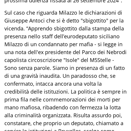
prossima udienza fissata al 26 settembre 2024".
Sul caso che riguarda Milazzo le dichiarazioni di
Giuseppe Antoci che si è detto "sbigottito" per la
vicenda. “Apprendo sbigottito dalla stampa della
presenza nello staff dell’eurodeputato siciliano
Milazzo di un condannato per mafia - si legge in
una nota dell'ex presidente del Parco dei Nebrodi
capolista circoscrizione "Isole" del M5Stelle -
Sono senza parole. Siamo in presenza di un fatto
di una gravità inaudita. Un paradosso che, se
confermato, intacca ancora una volta la
credibilità delle istituzioni. La politica è sempre in
prima fila nelle commemorazioni dei morti per
mano mafiosa, ribadendo con fermezza la lotta
alla criminalità organizzata. Risulta assurdo poi,
constatare, che proprio un deputato, chiamato a