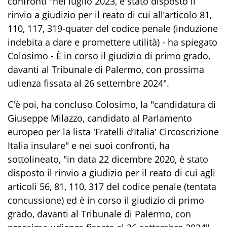
confronti "nel luglio 2023, è stato disposto il
rinvio a giudizio per il reato di cui all’articolo 81,
110, 117, 319-quater del codice penale (induzione
indebita a dare e promettere utilità) - ha spiegato
Colosimo - È in corso il giudizio di primo grado,
davanti al Tribunale di Palermo, con prossima
udienza fissata al 26 settembre 2024".
C'è poi, ha concluso Colosimo, la "candidatura di
Giuseppe Milazzo, candidato al Parlamento
europeo per la lista 'Fratelli d’Italia' Circoscrizione
Italia insulare" e nei suoi confronti, ha
sottolineato, "in data 22 dicembre 2020, è stato
disposto il rinvio a giudizio per il reato di cui agli
articoli 56, 81, 110, 317 del codice penale (tentata
concussione) ed è in corso il giudizio di primo
grado, davanti al Tribunale di Palermo, con