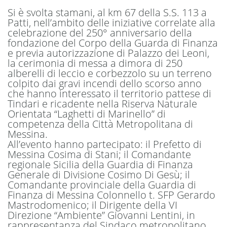
Si è svolta stamani, al km 67 della S.S. 113 a
Patti, nell’ambito delle iniziative correlate alla
celebrazione del 250° anniversario della
fondazione del Corpo della Guarda di Finanza
e previa autorizzazione di Palazzo dei Leoni,
la cerimonia di messa a dimora di 250
alberelli di leccio e corbezzolo su un terreno
colpito dai gravi incendi dello scorso anno
che hanno interessato il territorio pattese di
Tindari e ricadente nella Riserva Naturale
Orientata “Laghetti di Marinello” di
competenza della Città Metropolitana di
Messina.
All’evento hanno partecipato: il Prefetto di
Messina Cosima di Stani; il Comandante
regionale Sicilia della Guardia di Finanza
Generale di Divisione Cosimo Di Gesù; il
Comandante provinciale della Guardia di
Finanza di Messina Colonnello t. SFP Gerardo
Mastrodomenico; il Dirigente della VI
Direzione “Ambiente” Giovanni Lentini, in
rappresentanza del Sindaco metropolitano