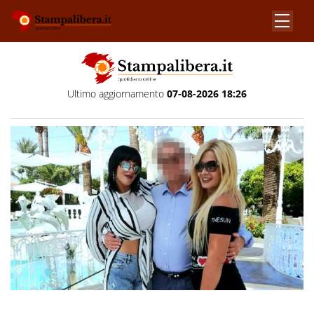
Ultimo aggiornamento
07-08-2026 18:26