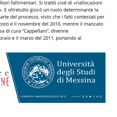
tori fallimentari. Si trattò cioè di «riallocazioni
». E oltretutto giocò un ruolo determinante la
arte del processo, visto che i fatti contestati per
’agosto e il novembre del 2010, mentre il mancato
a di cura “Cappellani”, divenne
braio e il marzo del 2011, portando al