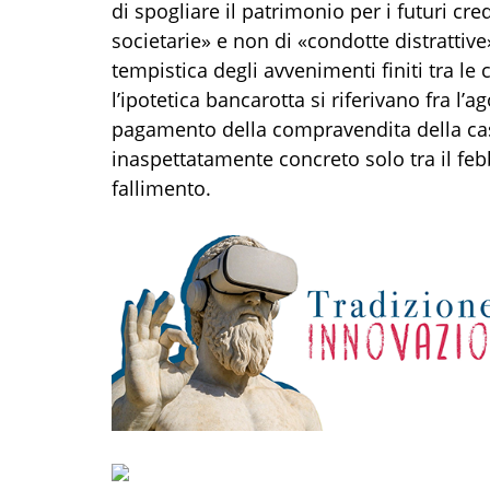
di spogliare il patrimonio per i futuri credi
societarie» e non di «condotte distrattive
tempistica degli avvenimenti finiti tra le c
l’ipotetica bancarotta si riferivano fra l
pagamento della compravendita della cas
inaspettatamente concreto solo tra il feb
fallimento.