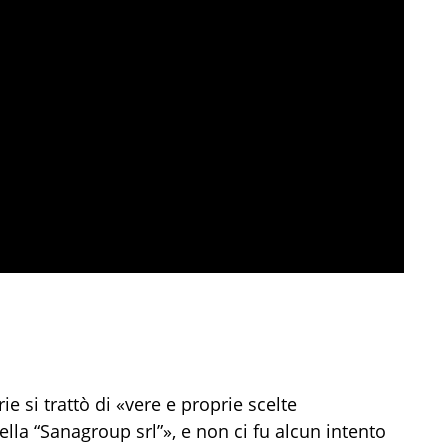
ie si trattò di «vere e proprie scelte
ella “Sanagroup srl”», e non ci fu alcun intento