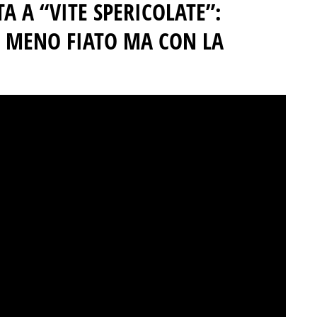
A A “VITE SPERICOLATE”
:
 MENO FIATO MA CON LA