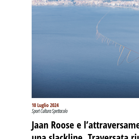
10 Luglio 2024
Sport Cultura Spettacolo
Jaan Roose e l’attraversame
una slackline
.
Traversata ri