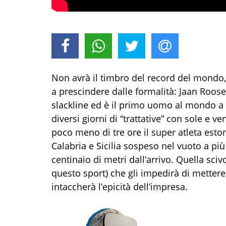
Non avrà il timbro del record del mondo,
a prescindere dalle formalità: Jaan Roose
slackline ed è il primo uomo al mondo a 
diversi giorni di “trattative” con sole e ve
poco meno di tre ore il super atleta est
Calabria e Sicilia sospeso nel vuoto a più
centinaio di metri dall’arrivo. Quella sciv
questo sport) che gli impedirà di metter
intaccherà l’epicità dell’impresa.