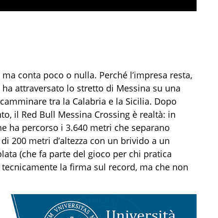
 ma conta poco o nulla. Perché l’impresa resta,
 ha attraversato lo stretto di Messina su una
camminare tra la Calabria e la Sicilia. Dopo
nto, il Red Bull Messina Crossing è realtà: in
one ha percorso i 3.640 metri che separano
 di 200 metri d’altezza con un brivido a un
olata (che fa parte del gioco per chi pratica
e tecnicamente la firma sul record, ma che non