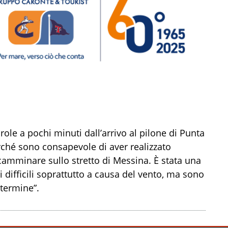
ole a pochi minuti dall’arrivo al pilone di Punta
rché sono consapevole di aver realizzato
camminare sullo stretto di Messina. È stata una
 difficili soprattutto a causa del vento, ma sono
 termine”.