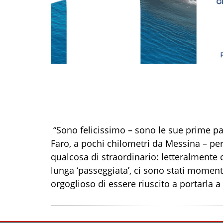
“Sono felicissimo – sono le sue prime par
Faro, a pochi chilometri da Messina – pe
qualcosa di straordinario: letteralmente 
lunga ‘passeggiata’, ci sono stati momenti
orgoglioso di essere riuscito a portarla a